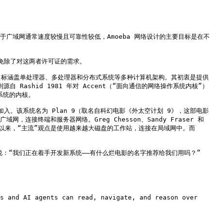
鉴于广域网通常速度较慢且可靠性较低，Amoeba 网络设计的主要目标是在不
从而免除了对这两者许可证的需求。

们的工作，目标涵盖单处理器、多处理器和分布式系统等多种计算机架构。其初衷是提供
自 Rashid 1981 年对 Accent（“面向通信的网络操作系统内核”）
系统的内核。

ckey 很快加入。该系统名为 Plan 9（取名自科幻电影《外太空计划 9》，这部电影
终端和服务器网络。Greg Chesson、Sandy Fraser 和 
3 发布以来，“主流”观点是使用越来越大磁盘的工作站，连接在局域网中。而 
补充说：“我们正在着手开发新系统——有什么烂电影的名字推荐给我们用吗？”

s and AI agents can read, navigate, and reason over 