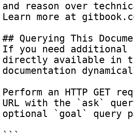
and reason over technic
Learn more at gitbook.co
## Querying This Docume
If you need additional 
directly available in t
documentation dynamical
Perform an HTTP GET req
URL with the `ask` quer
optional `goal` query p