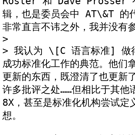
Rosler 和 Dave Pro
辑，也是委员会中 AT\&T 的
非常直言不讳之外，我并没有参
>

> 我认为 \[C 语言标准]
成功标准化工作的典范。他们
更新的东西，既澄清了也更新
许多批评之处……但相比于其他语言
8X，甚至是标准化机构尝试定义
想。
