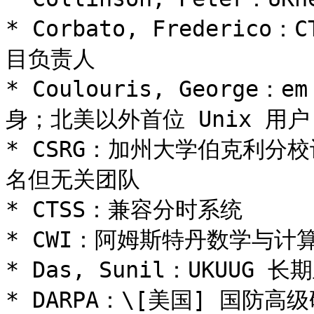
* Corbato, Frederico
目负责人

* Coulouris, George
身；北美以外首位 Unix 用户

* CSRG：加州大学伯克利
名但无关团队

* CTSS：兼容分时系统

* CWI：阿姆斯特丹数学与计
* Das, Sunil：UKUUG 长期
* DARPA：\[美国] 国防高