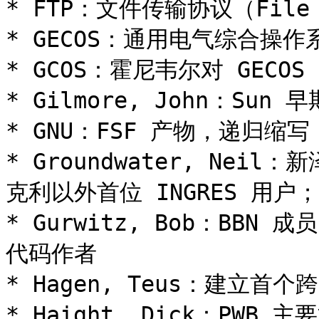
* FTP：文件传输协议（File Tr
* GECOS：通用电气综合操作系
* GCOS：霍尼韦尔对 GECOS
* Gilmore, John：Sun
* GNU：FSF 产物，递归缩写，
* Groundwater, Nei
克利以外首位 INGRES 用户；
* Gurwitz, Bob：BBN 
代码作者

* Hagen, Teus：建立首个跨
* Haight, Dick：PWB 