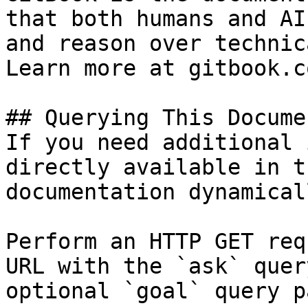
that both humans and AI
and reason over technic
Learn more at gitbook.co
## Querying This Docume
If you need additional 
directly available in t
documentation dynamical
Perform an HTTP GET req
URL with the `ask` quer
optional `goal` query p