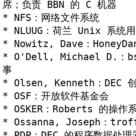
席；负责 BBN 的 C 机器

* NFS：网络文件系统

* NLUUG：荷兰 Unix 系统用
* Nowitz, Dave：HoneyDa
* O'Dell, Michael D.
事

* Olsen, Kenneth：DEC 
* OSF：开放软件基金会

* OSKER：Roberts 的操作
* Ossanna, Joseph：tro
* PDP：DEC 的程序数据处理器