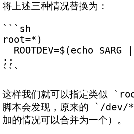
将上述三种情况替换为：

```sh

root=*)

  ROOTDEV=$(echo $ARG | cut -f2 -d=)

;;

```

这样我们就可以指定类似 `root
脚本会发现，原来的 `/dev/*`
加的情况可以合并为一个）。
