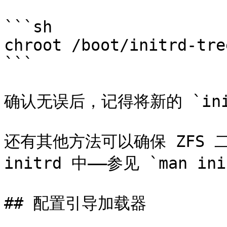
```sh

chroot /boot/initrd-tre
```

确认无误后，记得将新的 `init
还有其他方法可以确保 ZFS 
initrd 中——参见 `man i
## 配置引导加载器
