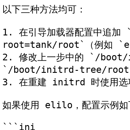
以下三种方法均可：

1. 在引导加载器配置中追加 `roo
root=tank/root`（例如 `
2. 修改上一步中的 `/boot/in
`/boot/initrd-tree/ro
3. 在重建 initrd 时使用选项 
如果使用 elilo，配置示例如
```ini
