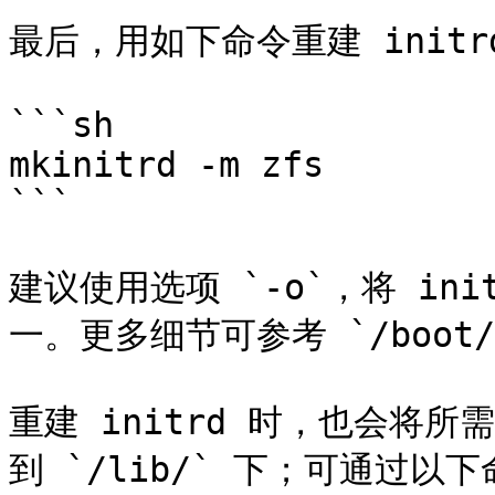
最后，用如下命令重建 initrd
```sh

mkinitrd -m zfs

```

建议使用选项 `-o`，将 in
一。更多细节可参考 `/boot/RE
重建 initrd 时，也会将所需
到 `/lib/` 下；可通过以下