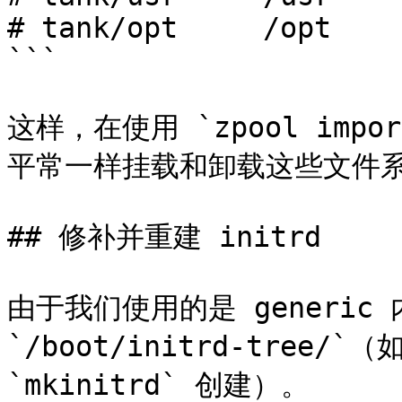
# tank/opt     /opt    
```

这样，在使用 `zpool imp
平常一样挂载和卸载这些文件系
## 修补并重建 initrd

由于我们使用的是 generic
`/boot/initrd-tree/
`mkinitrd` 创建）。
