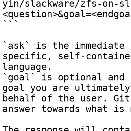
yin/slackware/zfs-on-sl
<question>&goal=<endgoal
```

`ask` is the immediate 
specific, self-containe
language.

`goal` is optional and 
goal you are ultimately
behalf of the user. Git
answer towards what is 
The response will conta