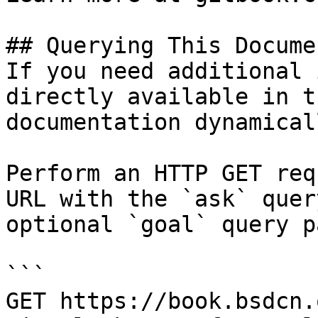
## Querying This Docume
If you need additional 
directly available in t
documentation dynamical
Perform an HTTP GET req
URL with the `ask` quer
optional `goal` query p
```

GET https://book.bsdcn.