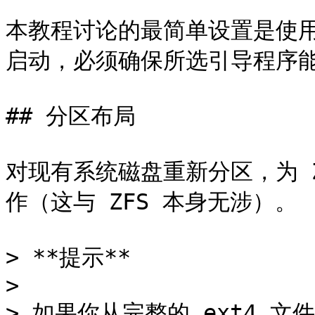
本教程讨论的最简单设置是使用 
启动，必须确保所选引导程序能
## 分区布局

对现有系统磁盘重新分区，为 
作（这与 ZFS 本身无涉）。

> **提示**

>

> 如果你从完整的 ext4 文件