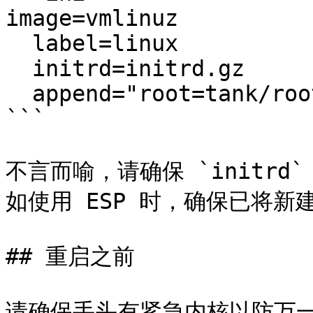
image=vmlinuz

  label=linux

  initrd=initrd.gz

  append="root=tank/root rootfstype=zfs"

```

不言而喻，请确保 `initr
如使用 ESP 时，确保已将新建的
## 重启之前

请确保手头有紧急内核以防万