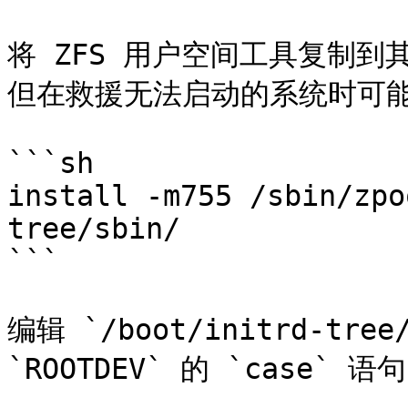
将 ZFS 用户空间工具复制到其
但在救援无法启动的系统时可能
```sh

install -m755 /sbin/zpo
tree/sbin/

```

编辑 `/boot/initrd-tr
`ROOTDEV` 的 `case` 