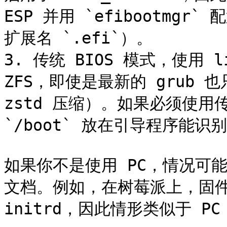
ESP 并用 `efibootmg
扩展名 `.efi`）。

3. 传统 BIOS 模式，使用 li
ZFS，即使是最新的 grub 
zstd 压缩）。如果必须使用传
`/boot` 放在引导程序能识
如果你不是使用 PC，情况可
文档。例如，在树莓派上，固件从
initrd，因此情形类似于 PC 