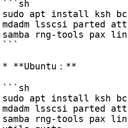
```sh

sudo apt install ksh bc
mdadm lsscsi parted att
samba rng-tools pax lin
```

* **Ubuntu：**

```sh

sudo apt install ksh bc
mdadm lsscsi parted att
samba rng-tools pax lin