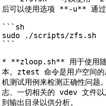
后可以使用选项 **-u** 通
```sh

sudo ./scripts/zfs.sh

```

* **zloop.sh** 用于
本。ztest 命令是用户空
机测试用例来检测正确性问题。如
志、一切相关的 vdev 文
到输出目录以供分析。
