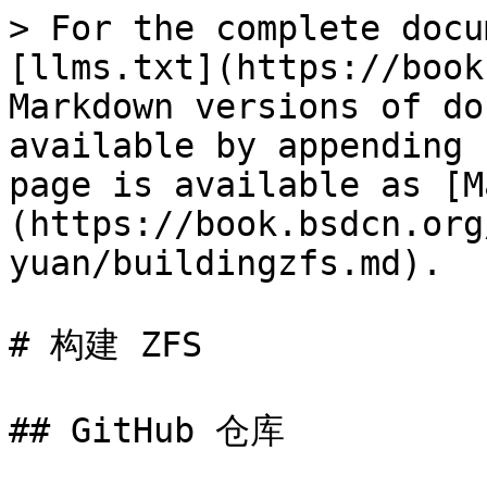
> For the complete docu
[llms.txt](https://book
Markdown versions of do
available by appending 
page is available as [M
(https://book.bsdcn.org
yuan/buildingzfs.md).

# 构建 ZFS

## GitHub 仓库
