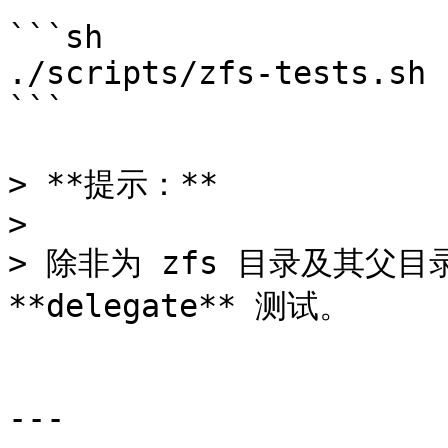
```sh

./scripts/zfs-tests.sh -
```

> **提示：**

>

> 除非为 zfs 目录及其父
**delegate** 测试。

---
