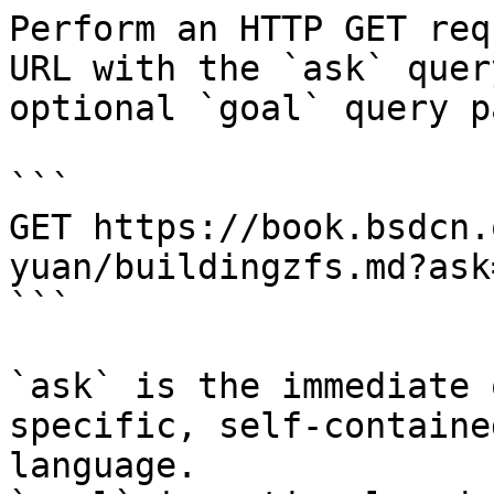
Perform an HTTP GET req
URL with the `ask` quer
optional `goal` query p
```

GET https://book.bsdcn.
yuan/buildingzfs.md?ask
```

`ask` is the immediate 
specific, self-containe
language.
