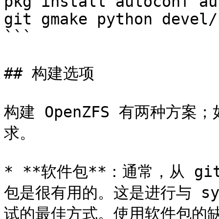
pkg install autoconf au
git gmake python devel/
```

## 构建选项

构建 OpenZFS 有两种方
求。

* **软件包**：通常，从 
包是很有用的。这是进行与 syst
试的最佳方式。使用软件包的