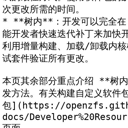
次更改所需的时间。

* **树内**：开发可以完全在
能开发者快速迭代补丁来加快
利用增量构建、加载/卸载内核
试套件验证所有更改。

本页其余部分重点介绍 **树
发方法。有关构建自定义软件包
包](https://openzfs.git
docs/Developer%20Resour