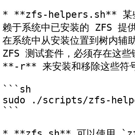
* **zfs-helpers.sh**
赖于系统中已安装的 ZFS 提
在系统中从安装位置到树内辅助
ZFS 测试套件，必须存在这些链
**-r** 来安装和移除这些符
```sh

sudo ./scripts/zfs-help
```

* **zfs.sh** 可以使用 