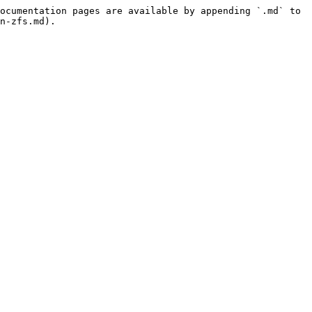
ocumentation pages are available by appending `.md` to 
n-zfs.md).
