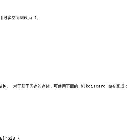
占用过多空间则设为 1。

。 对于基于闪存的存储，可使用下面的 blkdiscard 命令完成：
