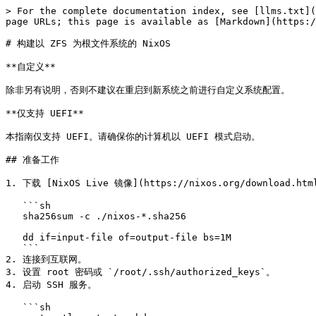
> For the complete documentation index, see [llms.txt](
page URLs; this page is available as [Markdown](https:/
# 构建以 ZFS 为根文件系统的 NixOS

**自定义**

除非另有说明，否则不建议在重启到新系统之前进行自定义系统配置。

**仅支持 UEFI**

本指南仅支持 UEFI。请确保你的计算机以 UEFI 模式启动。

## 准备工作

1. 下载 [NixOS Live 镜像](https://nixos.org/download.h
   ```sh

   sha256sum -c ./nixos-*.sha256

   dd if=input-file of=output-file bs=1M

   ```

2. 连接到互联网。

3. 设置 root 密码或 `/root/.ssh/authorized_keys`。

4. 启动 SSH 服务。

   ```sh
