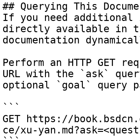
## Querying This Docume
If you need additional 
directly available in t
documentation dynamical
Perform an HTTP GET req
URL with the `ask` quer
optional `goal` query p
```

GET https://book.bsdcn.
ce/xu-yan.md?ask=<quest