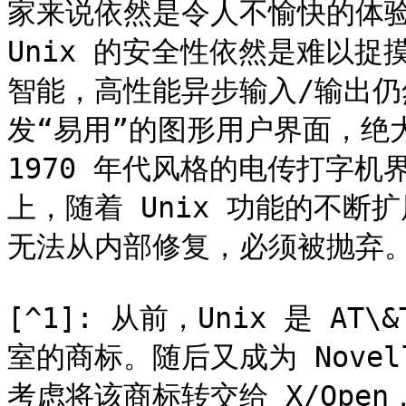
家来说依然是令人不愉快的体
Unix 的安全性依然是难以
智能，高性能异步输入/输出
发“易用”的图形用户界面，绝大
1970 年代风格的电传打字
上，随着 Unix 功能的不断扩
无法从内部修复，必须被抛弃。
[^1]: 从前，Unix 是 AT
室的商标。随后又成为 Novel
考虑将该商标转交给 X/Ope