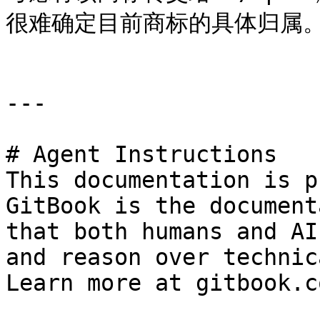
很难确定目前商标的具体归属。
---

# Agent Instructions

This documentation is p
GitBook is the document
that both humans and AI
and reason over technic
Learn more at gitbook.co