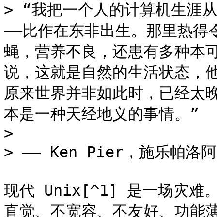
> “我把一个人的计算机生涯从
——比作在东非出生。那里热得
蝇，营养不良，还患有多种本
说，这就是自然的生活状态，
原来世界并非如此时，已经太晚了
本是一种天经地义的事情。”

>

> —— Ken Pier，施乐帕洛
现代 Unix[^1] 是一场
直觉、不宽容、不友好、功能薄弱