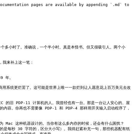
ocumentation pages are available by appending `.md` to 
稿一个多小时了。准确说，一个半小时。真是本怪书。但又很吸引人。两个小
我来补上这一笔：

9 年。

他商用系统更烂罢了。这可能是世界上唯一一款烂到让人愿意花上百万美元去改
 的旧 PDP-11 计算机的人。我曾经也有一台。那是一台让人安心的、屋
。你再也不需要像 PDP-1 和 PDP-4 那样用开关输入启动程序了，
 压根不是为 Mac 这种机器设计的。当你有这么多内存的时候，还会有什么困扰？
用的是每秒 30 字符的，区分大小写）。我得赶紧补充一句，那些机器配有纸