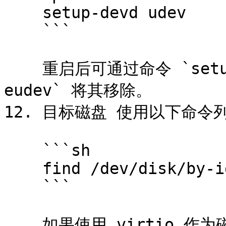
    setup-devd udev

    ```

    重启后可通过命令 `setup-devd mdev && apk del 
eudev` 将其移除。

12. 目标磁盘 使用以下命令
    ```sh

    find /dev/disk/by-id/

    ```

    如果使用 virtio 作为磁盘总线，请关闭虚拟机并为磁盘设置