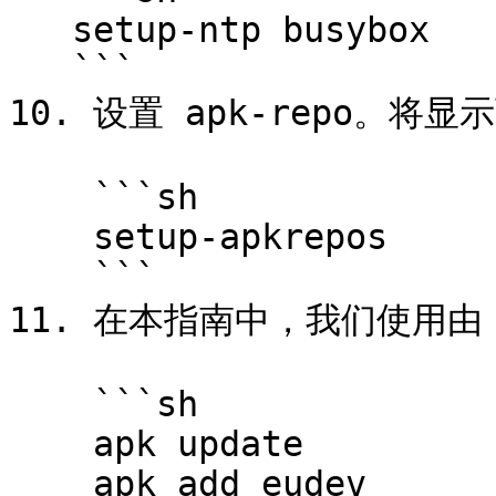
   setup-ntp busybox

   ```

10. 设置 apk-repo。
    ```sh

    setup-apkrepos

    ```

11. 在本指南中，我们使用由 
    ```sh

    apk update

    apk add eudev
