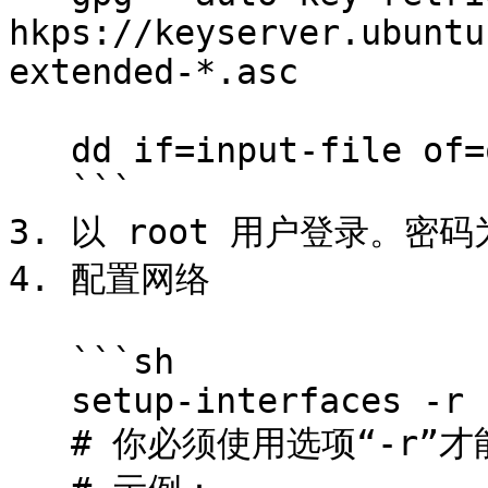
hkps://keyserver.ubuntu
extended-*.asc

   dd if=input-file of=output-file bs=1M

   ```

3. 以 root 用户登录。密码
4. 配置网络

   ```sh

   setup-interfaces -r

   # 你必须使用选项“-r”才能正确启动网络服务
