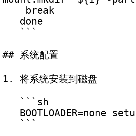
    break

   done

   ```

## 系统配置

1. 将系统安装到磁盘

   ```sh

   BOOTLOADER=none setup-disk -k lts -v "${MNT}"

   ```
