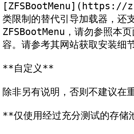
[ZFSBootMenu](https:/
类限制的替代引导加载器，还支
ZFSBootMenu，请勿参
容。请参考其网站获取安装细节
**自定义**

除非另有说明，否则不建议在重
**仅使用经过充分测试的存储池