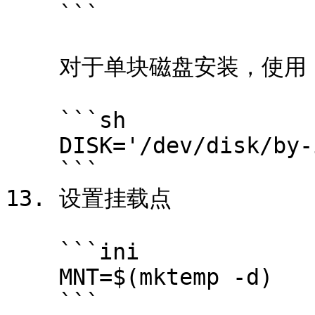
    ```

    对于单块磁盘安装，使用：

    ```sh

    DISK='/dev/disk/by-id/disk1'

    ```

13. 设置挂载点

    ```ini

    MNT=$(mktemp -d)

    ```
