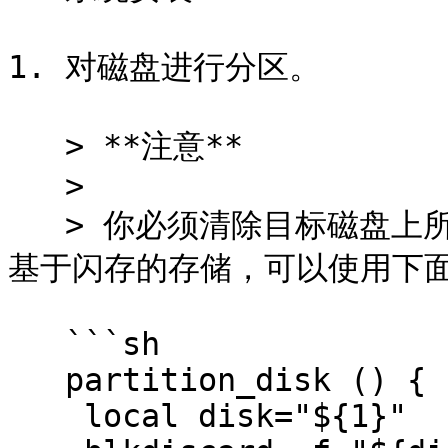
1. 对磁盘进行分区。

   > **注意**

   >

   > 你必须清除目标磁盘上所有现有的分区表和数据结构。 对于
基于闪存的存储，可以使用下面的 
   ```sh

   partition_disk () {

    local disk="${1}"
