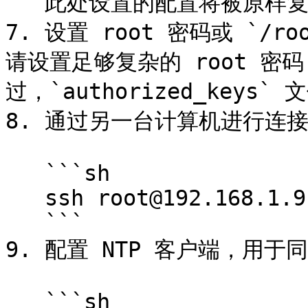
   此处设置的配置将被原样复制到已安装的系统中。

7. 设置 root 密码或 `/root
请设置足够复杂的 root 
过，`authorized_key
8. 通过另一台计算机进行连接
   ```sh

   ssh root@192.168.1.91

   ```

9. 配置 NTP 客户端，用于同
   ```sh
