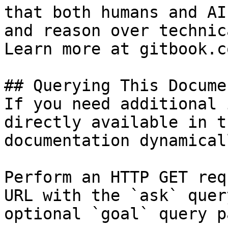
that both humans and AI
and reason over technic
Learn more at gitbook.co
## Querying This Docume
If you need additional 
directly available in t
documentation dynamical
Perform an HTTP GET req
URL with the `ask` quer
optional `goal` query p