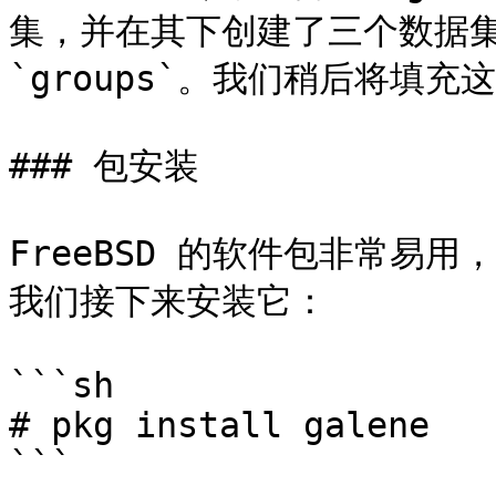
集，并在其下创建了三个数据集：`r
`groups`。我们稍后将填充这
### 包安装

FreeBSD 的软件包非常易用
我们接下来安装它：

```sh

# pkg install galene

```
