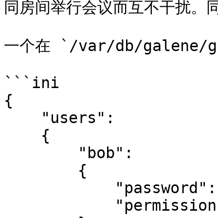
同房间举行会议而互不干扰。同
一个在 `/var/db/galene
```ini

{

    "users":

    {

        "bob":

        {

            "password": "secret",

            "permissions": "op"
