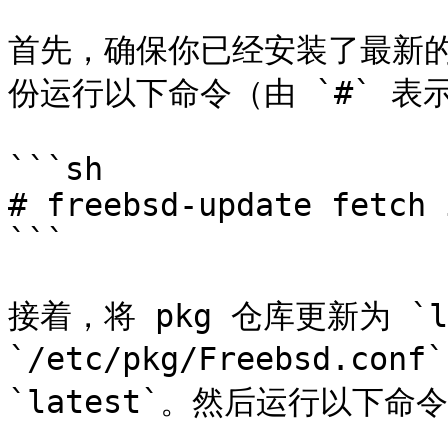
首先，确保你已经安装了最新的 F
份运行以下命令（由 `#` 表示
```sh

# freebsd-update fetch 
```

接着，将 pkg 仓库更新为 `la
`/etc/pkg/Freebsd.con
`latest`。然后运行以下命令