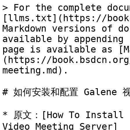
> For the complete docu
[llms.txt](https://book
Markdown versions of do
available by appending 
page is available as [M
(https://book.bsdcn.org
meeting.md).

# 如何安装和配置 Galene 
* 原文：[How To Install a
Video Meeting Server]