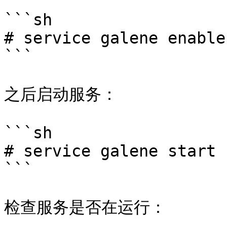
```sh

# service galene enable

```

之后启动服务：

```sh

# service galene start

```

检查服务是否在运行：
