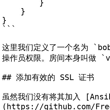
        }

    }

}

```

这里我们定义了一个名为 `bo
操作员权限。房间本身叫做 `vid
## 添加有效的 SSL 证书

虽然我们没有将其加入 [Ansibl
(https://github.com/Fre