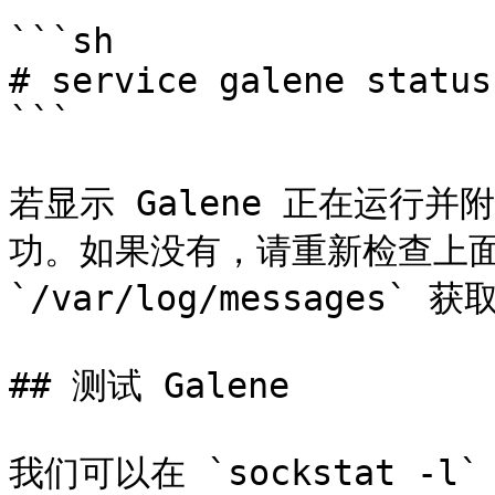
```sh

# service galene status

```

若显示 Galene 正在运行并
功。如果没有，请重新检查上面
`/var/log/messages` 
## 测试 Galene

我们可以在 `sockstat 