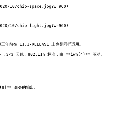
020/10/chip-space.jpg?w=960)

020/10/chip-light.jpg?w=960)

三年前在 11.1-RELEASE 上也是同样适用。

 卡，3×3 天线，802.11n 标准，由 **iwn(4)** 驱动。

(8)** 命令的输出。
