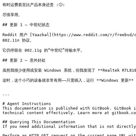
有时运费甚至比产品本身还贵 :🙂:

尽情享用。

## 更新 1 – 中世纪状态

Reddit 用户 [Yaazkal](https://www.reddit.com/r/freebsd
802.11n 协议。

它仍停留在 802.11g 的“中世纪”传输水平。

## 更新 2 – 意外好处

虽然我很少使用或安装 Windows 系统，但我发现了 **Realtek RTL81
这时，这个小巧的设备就非常有用——只需插入，运行 **Windows 更新**
---

# Agent Instructions

This documentation is published with GitBook. GitBook i
technical content effectively. Learn more at gitbook.co
## Querying This Documentation

If you need additional information that is not directly
Perform an HTTP GET request on the current page URL wit