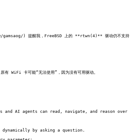
eview/gamsaog/) 提醒我，FreeBSD 上的 **rtwn(4)** 驱动仍不支持 
装后，原有 WiFi 卡可能“无法使用”，因为没有可用驱动。

s and AI agents can read, navigate, and reason over 
 dynamically by asking a question.

ry parameter:
