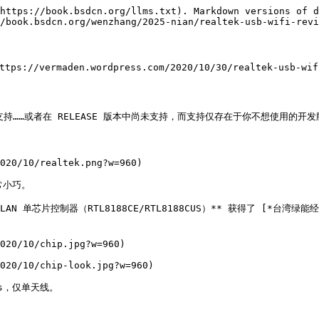
https://book.bsdcn.org/llms.txt). Markdown versions of d
/book.bsdcn.org/wenzhang/2025-nian/realtek-usb-wifi-revi
tps://vermaden.wordpress.com/2020/10/30/realtek-usb-wifi
持……或者在 RELEASE 版本中尚未支持，而支持仅存在于你不想使用的开发版本 
020/10/realtek.png?w=960)

小巧。

WLAN 单芯片控制器（RTL8188CE/RTL8188CUS）** 获得了 [*台湾绿能经典奖 
020/10/chip.jpg?w=960)

020/10/chip-look.jpg?w=960)

s，仅单天线。
