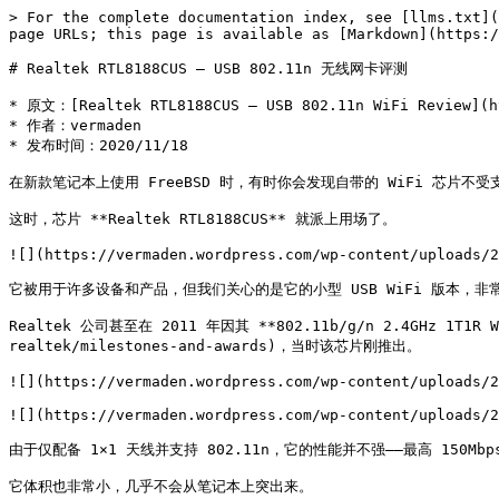
> For the complete documentation index, see [llms.txt](
page URLs; this page is available as [Markdown](https:/
# Realtek RTL8188CUS – USB 802.11n 无线网卡评测

* 原文：[Realtek RTL8188CUS – USB 802.11n WiFi Review](ht
* 作者：𝚟𝚎𝚛𝚖𝚊𝚍𝚎𝚗

* 发布时间：2020/11/18

在新款笔记本上使用 FreeBSD 时，有时你会发现自带的 WiFi 芯片不受支
这时，芯片 **Realtek RTL8188CUS** 就派上用场了。

![](https://vermaden.wordpress.com/wp-content/uploads/2
它被用于许多设备和产品，但我们关心的是它的小型 USB WiFi 版本，非常
Realtek 公司甚至在 2011 年因其 **802.11b/g/n 2.4GHz 1T1R 
realtek/milestones-and-awards)，当时该芯片刚推出。

![](https://vermaden.wordpress.com/wp-content/uploads/2
![](https://vermaden.wordpress.com/wp-content/uploads/2
由于仅配备 1×1 天线并支持 802.11n，它的性能并不强——最高 150Mbp
它体积也非常小，几乎不会从笔记本上突出来。
