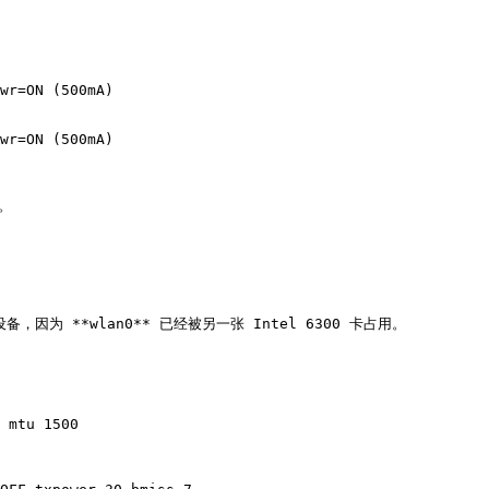
wr=ON (500mA)

wr=ON (500mA)

。

，因为 **wlan0** 已经被另一张 Intel 6300 卡占用。

 mtu 1500
