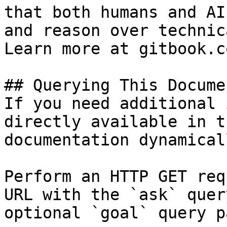
that both humans and AI
and reason over technic
Learn more at gitbook.co
## Querying This Docume
If you need additional 
directly available in t
documentation dynamical
Perform an HTTP GET req
URL with the `ask` quer
optional `goal` query p