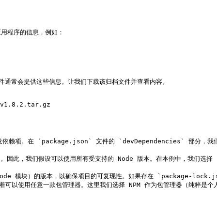
用程序的信息，例如：

n` 文件通常会提供这些信息。让我们下载该归档文件并查看内容。

v1.8.2.tar.gz

赖项。在 `package.json` 文件的 `devDependencies` 部分，我们
体描述。因此，我们假设可以使用所有受支持的 Node 版本。在本例中，我们选择 
e 模块）的版本，以确保项目的可复现性。如果存在 `package-lock.jso
着可以使用任意一款包管理器。这里我们选择 NPM 作为包管理器（纯粹是个人决