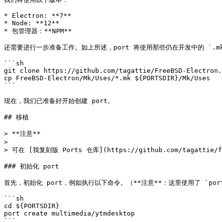
* Electron: **7**

* Node: **12**

* 包管理器：**NPM**

还需要进行一步准备工作。如上所述，port 将使用那些仍在开发中的 `.m
```sh

git clone https://github.com/tagattie/FreeBSD-Electron.
cp FreeBSD-Electron/Mk/Uses/*.mk ${PORTSDIR}/Mk/Uses

```

现在，我们已准备好开始创建 port。

## 移植

> **注意**

>

> 可在 [我复刻版 Ports 仓库](https://github.com/tagatti
### 初始化 port

首先，初始化 port，例如执行以下命令。（**注意**：这里使用了 `ports-m
```sh

cd ${PORTSDIR}

port create multimedia/ytmdesktop

```
