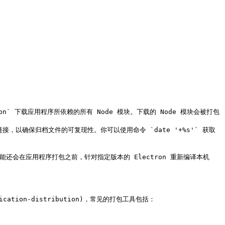
ck.json` 下载应用程序所依赖的所有 Node 模块。下载的 Node 模块会被打包
该功能还会在应用程序打包之前，针对指定版本的 Electron 重新编译本机 
ation-distribution)，常见的打包工具包括：
