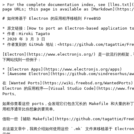
> For the complete documentation index, see [llms.txt](
page URLs; this page is available as [Markdown](https:/
# 如何将基于 Electron 的应用程序移植到 FreeBSD

* 原文链接：[How to port an Electron-based application to F
* 作者：Hiroki Tagato

* 2020 年 3 月 3 日

* 作者复刻的 GitHub 地址：<https://github.com/tagattie/Free
[Electron](https://www.electronjs.org/) 是一款
下网站找到一些例子：

* [Electron Apps](https://www.electronjs.org/apps)

* [Awesome Electron](https://github.com/sindresorhus/aw
在 [Wanted Ports](https://wiki.freebsd.org/Want
Electron 的应用程序——[Visual Studio Code](https://www.fr
Ports。

如果你查看这些 ports，会发现它们包含冗长的 Makefile 和大量的
用程序通常比你想象的要简单。

借助一些 [辅助 Makefile](https://github.com/tagattie/
在这篇文章中，我将介绍如何使用这些 `.mk` 文件来移植基于 Electron 的应用