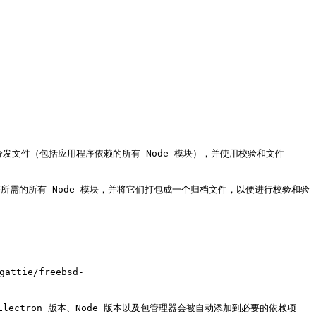
有分发文件（包括应用程序依赖的所有 Node 模块），并使用校验和文件 
取”应用程序所需的所有 Node 模块，并将它们打包成一个归档文件，以便进行校验和验
ttie/freebsd-
定的 Electron 版本、Node 版本以及包管理器会被自动添加到必要的依赖项