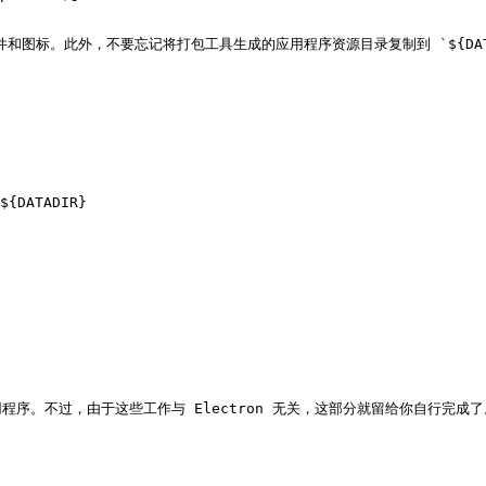
 文件和图标。此外，不要忘记将打包工具生成的应用程序资源目录复制到 `${DATA
该应用程序。不过，由于这些工作与 Electron 无关，这部分就留给你自行完成了