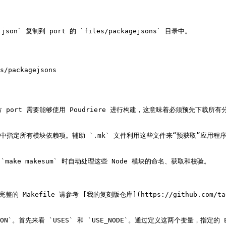
son` 复制到 port 的 `files/packagejsons` 目录中。

s/packagejsons

 port 需要能够使用 Poudriere 进行构建，这意味着必须预先下载所
ck.json` 中指定所有模块依赖项。辅助 `.mk` 文件利用这些文件来“预获
ake makesum` 时自动处理这些 Node 模块的命名、获取和校验。

Makefile 请参考 [我的复刻版仓库](https://github.com/taga
CTRON`。首先来看 `USES` 和 `USE_NODE`。通过定义这两个变量，指