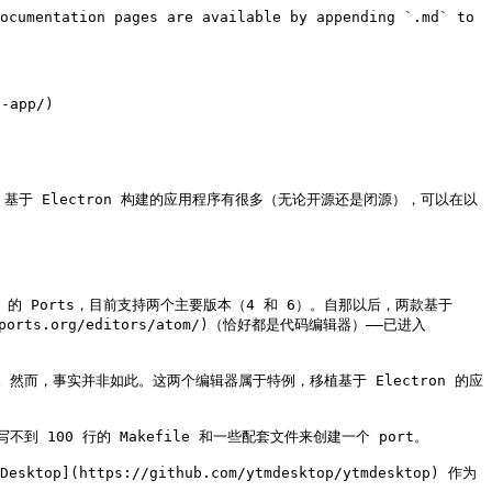
ocumentation pages are available by appending `.md` to 
-app/)

桌面应用程序。基于 Electron 构建的应用程序有很多（无论开源还是闭源），可以在以
FreeBSD 的 Ports，目前支持两个主要版本（4 和 6）。自那以后，两款基于 
freshports.org/editors/atom/)（恰好都是代码编辑器）——已进入 
作。然而，事实并非如此。这两个编辑器属于特例，移植基于 Electron 的应
通过编写不到 100 行的 Makefile 和一些配套文件来创建一个 port。

https://github.com/ytmdesktop/ytmdesktop) 作为