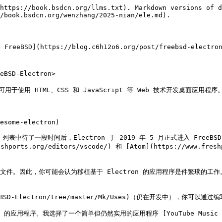
https://book.bsdcn.org/llms.txt). Markdown versions of d
/book.bsdcn.org/wenzhang/2025-nian/ele.md).

reeBSD](https://blog.c6h12o6.org/post/freebsd-electron
BSD-Electron>

流行的框架，可用于使用 HTML、CSS 和 JavaScript 等 Web 技术开发
esome-electron)

edPorts) 列表中待了一段时间后，Electron 于 2019 年 5 月正式进入 
eshports.org/editors/vscode/) 和 [Atom](https://www.
补丁文件。因此，你可能会认为移植基于 Electron 的应用程序是件繁琐的工
FreeBSD-Electron/tree/master/Mk/Uses)（仍在开发中），你可以
程序。我选择了一个简单但仍然实用的应用程序 [YouTube Music Desktop](