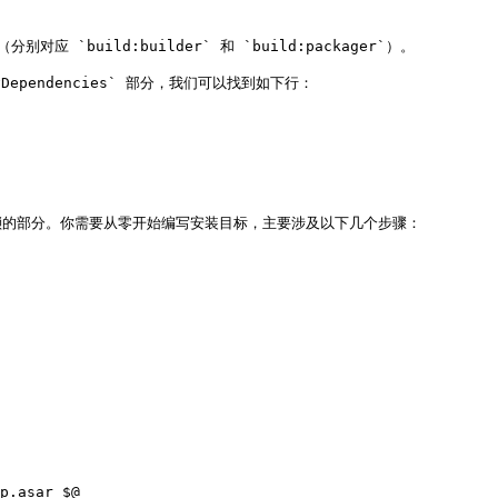
（分别对应 `build:builder` 和 `build:packager`）。

Dependencies` 部分，我们可以找到如下行：

的部分。你需要从零开始编写安装目标，主要涉及以下几个步骤：

p.asar $@
