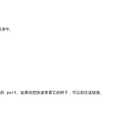
录中。

p) 中找到完整的 port。如果你想快速查看它的样子，可以前往该链接。
