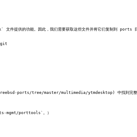
k` 文件提供的功能。因此，我们需要获取这些文件并将它们复制到 ports 目
git

e/freebsd-ports/tree/master/multimedia/ytmdeskto
gmt/porttools`。）
