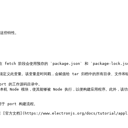
这些特性。

则在 fetch 阶段会使用预存的 `package.json` 和 `package-lo
 port 的工作源码目录中。

 重新编译本机 Node 模块，使其能够被 Node 执行，以便构建应用程序。此外，
于 port 构建流程。

tps://www.electronjs.org/docs/tutorial/applic