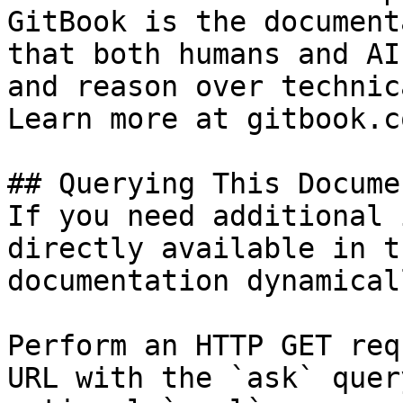
GitBook is the document
that both humans and AI
and reason over technic
Learn more at gitbook.co
## Querying This Docume
If you need additional 
directly available in t
documentation dynamical
Perform an HTTP GET req
URL with the `ask` quer