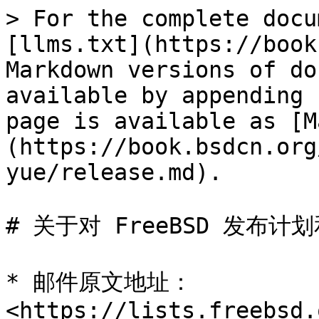
> For the complete docu
[llms.txt](https://book
Markdown versions of do
available by appending 
page is available as [M
(https://book.bsdcn.org
yue/release.md).

# 关于对 FreeBSD 发布计
* 邮件原文地址：
<https://lists.freebsd.