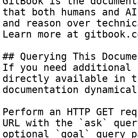
GitBook is the document
that both humans and AI
and reason over technic
Learn more at gitbook.co
## Querying This Docume
If you need additional 
directly available in t
documentation dynamical
Perform an HTTP GET req
URL with the `ask` quer
optional `goal` query p