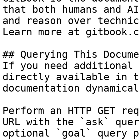
that both humans and AI
and reason over technic
Learn more at gitbook.co
## Querying This Docume
If you need additional 
directly available in t
documentation dynamical
Perform an HTTP GET req
URL with the `ask` quer
optional `goal` query p