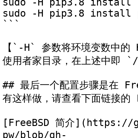
sudo -H pip3.8 install 
sudo -H pip3.8 install 
```

【`-H` 参数将环境变数中的
使用者家目录，在上述中即 `/r
## 最后一个配置步骤是在 Fre
有这样做，请查看下面链接的 Fre
[FreeBSD 简介](https://g
pw/blob/gh-