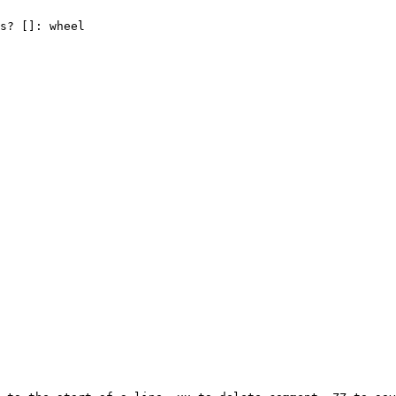
s? []: wheel
