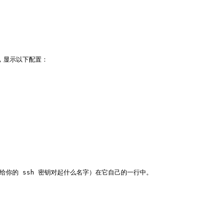
行，显示以下配置：

出（不管你给你的 ssh 密钥对起什么名字）在它自己的一行中。
