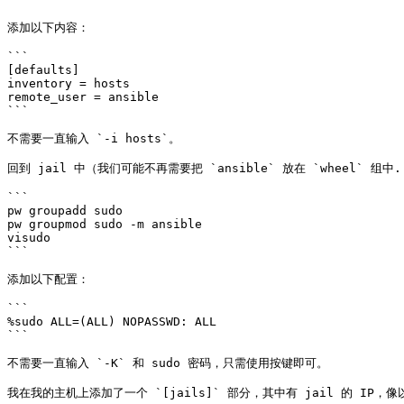
添加以下内容：

```

[defaults]

inventory = hosts

remote_user = ansible

```

不需要一直输入 `-i hosts`。

回到 jail 中（我们可能不再需要把 `ansible` 放在 `wheel` 组中.
```

pw groupadd sudo

pw groupmod sudo -m ansible

visudo

```

添加以下配置：

```

%sudo ALL=(ALL) NOPASSWD: ALL

```

不需要一直输入 `-K` 和 sudo 密码，只需使用按键即可。

我在我的主机上添加了一个 `[jails]` 部分，其中有 jail 的 IP，像