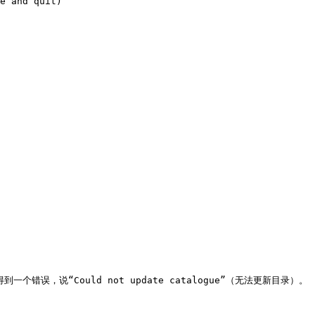
e and quit)

误，说“Could not update catalogue”（无法更新目录）。
