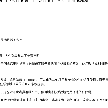
N IF ADVISED OF THE POSSIBILITY OF SUCH DAMAGE.”

是满足以下条件：

明、条件列表和以下免责声明。

、示例或后果性损害（包括但不限于替代商品或服务的获取、使用数据或利润损
条款。这意味着 FreeBSD 可以作为其他项目和专有软件的组件使用，而无需共
码也必须以相同的许可证条款提供。

看，这也对开发者具有吸引力。你可以随心所欲地使用（他的）代码。

过了开放源代码促进会【注 1】的审查，被确认为开源许可证。这意味着 FreeB