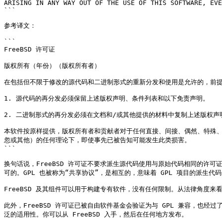
ARISING IN ANY WAY OUT OF THE USE OF THIS SOFTWARE, EVE
```

参考译文：

```

FreeBSD 许可证

版权所有（年份）（版权所有者）

在包括但不限于修改的源代码和二进制形式的重新分发和使用是允许的，前提
1. 源代码的再分发必须保留上述版权声明、条件列表和以下免责声明。

2. 二进制形式的再分发必须在文档和/或其他提供的材料中复制上述版权声
本软件按原样提供，版权所有者和贡献者对于任何直接、间接、偶然、特殊
忽或其他）的任何理论下，即使事先已被告知可能发生此类损害。

```

换句话说，FreeBSD 许可证不要求派生源代码使用与原始代码相同的许可证
可的。GPL 也被称为“共享协议”，是相互的，意味着 GPL 项目的派生代
FreeBSD 及其组件可以用于构建专有软件，没有任何限制。从法律角度来
此外，FreeBSD 许可证已被自由软件基金会验证为与 GPL 兼容，也经
泛的适用性。你可以从 FreeBSD 入手，然后在任何地方发布。
