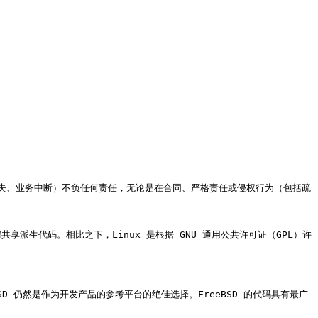
失、业务中断）不负任何责任，无论是在合同、严格责任或侵权行为（包括疏
享派生代码。相比之下，Linux 是根据 GNU 通用公共许可证（GPL）许
SD 仍然是作为开发产品的参考平台的绝佳选择。FreeBSD 的代码具有最广