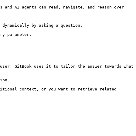
s and AI agents can read, navigate, and reason over 
 dynamically by asking a question.

ry parameter:

user. GitBook uses it to tailor the answer towards what 
ion.

itional context, or you want to retrieve related 