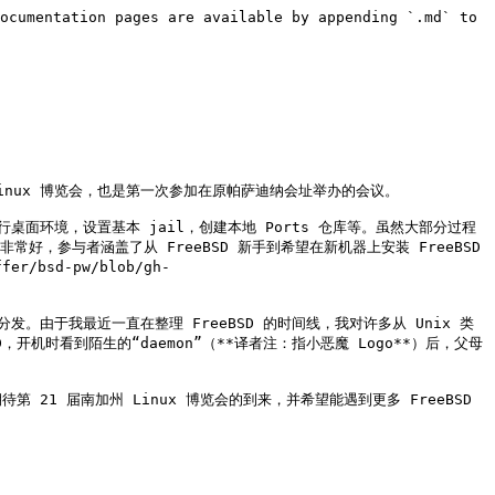
ocumentation pages are available by appending `.md` to 
inux 博览会，也是第一次参加在原帕萨迪纳会址举办的会议。

运行桌面环境，设置基本 jail，创建本地 Ports 仓库等。虽然大部分过程
参与者涵盖了从 FreeBSD 新手到希望在新机器上安装 FreeBSD 
/bsd-pw/blob/gh-
发。由于我最近一直在整理 FreeBSD 的时间线，我对许多从 Unix 类
机时看到陌生的“daemon”（**译者注：指小恶魔 Logo**）后，父母
21 届南加州 Linux 博览会的到来，并希望能遇到更多 FreeBSD 