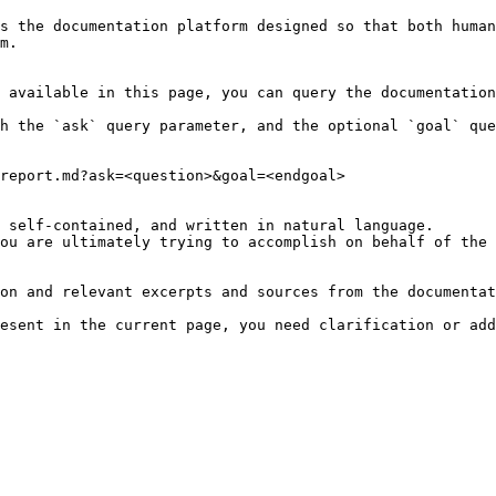
s the documentation platform designed so that both human
m.

 available in this page, you can query the documentation
h the `ask` query parameter, and the optional `goal` que
report.md?ask=<question>&goal=<endgoal>

 self-contained, and written in natural language.

ou are ultimately trying to accomplish on behalf of the 
on and relevant excerpts and sources from the documentat
esent in the current page, you need clarification or add