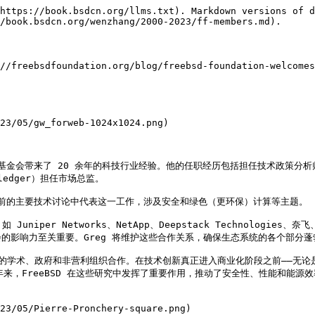
https://book.bsdcn.org/llms.txt). Markdown versions of d
/book.bsdcn.org/wenzhang/2000-2023/ff-members.md).

//freebsdfoundation.org/blog/freebsd-foundation-welcomes
23/05/gw_forweb-1024x1024.png)

eBSD 基金会带来了 20 余年的科技行业经验。他的任职经历包括担任技术政
rledger）担任市场总监。

当前的主要技术讨论中代表这一工作，涉及安全和绿色（更环保）计算等主题。

er Networks、NetApp、Deepstack Technologies、奈飞
影响力至关重要。Greg 将维护这些合作关系，确保生态系统的各个部分蓬勃
转化核心的学术、政府和非营利组织合作。在技术创新真正进入商业化阶段之前——
来，FreeBSD 在这些研究中发挥了重要作用，推动了安全性、性能和能源效
23/05/Pierre-Pronchery-square.png)
