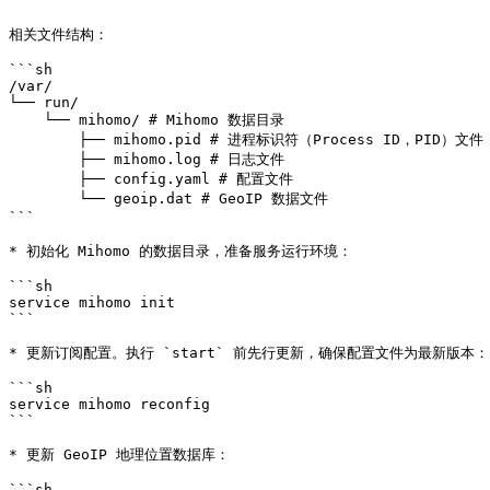
```

相关文件结构：

```sh

/var/

└── run/

    └── mihomo/ # Mihomo 数据目录

        ├── mihomo.pid # 进程标识符（Process ID，PID）文件

        ├── mihomo.log # 日志文件

        ├── config.yaml # 配置文件

        └── geoip.dat # GeoIP 数据文件

```

* 初始化 Mihomo 的数据目录，准备服务运行环境：

```sh

service mihomo init

```

* 更新订阅配置。执行 `start` 前先行更新，确保配置文件为最新版本：

```sh

service mihomo reconfig

```

* 更新 GeoIP 地理位置数据库：

```sh
