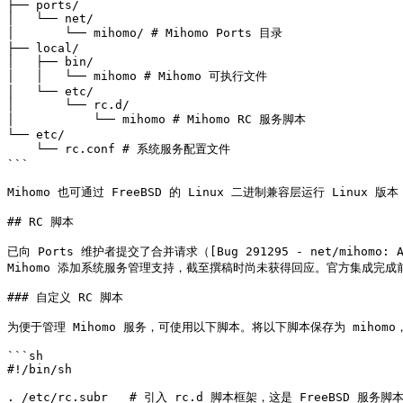
├── ports/

│   └── net/

│       └── mihomo/ # Mihomo Ports 目录

├── local/

│   ├── bin/

│   │   └── mihomo # Mihomo 可执行文件

│   └── etc/

│       └── rc.d/

│           └── mihomo # Mihomo RC 服务脚本

└── etc/

    └── rc.conf # 系统服务配置文件

```

Mihomo 也可通过 FreeBSD 的 Linux 二进制兼容层运行 Linux 
## RC 脚本

已向 Ports 维护者提交了合并请求（[Bug 291295 - net/mihomo: Add r
Mihomo 添加系统服务管理支持，截至撰稿时尚未获得回应。官方集成完成
### 自定义 RC 脚本

为便于管理 Mihomo 服务，可使用以下脚本。将以下脚本保存为 mihomo，存放至 *
```sh

#!/bin/sh

. /etc/rc.subr   # 引入 rc.d 脚本框架，这是 FreeBSD 服务