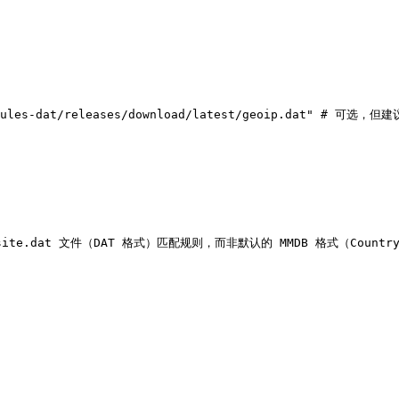
-rules-dat/releases/download/latest/geoip.dat" # 可选，但建
eosite.dat 文件（DAT 格式）匹配规则，而非默认的 MMDB 格式（Country