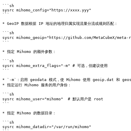
```sh

sysrc mihomo_config="https://xxxx.yyy"

```

* GeoIP 数据根据 IP 地址的地理归属实现流量分流或规则匹配：

```sh

sysrc mihomo_geoip="https://github.com/MetaCubeX/meta
```

* 指定 Mihomo 的额外参数：

```sh

sysrc mihomo_extra_flags="-m" # 可选，但建议使用

```

* `-m`：启用 geodata 模式，使 Mihomo 使用 geoip.dat 和 g
* 指定运行 Mihomo 服务的用户身份：

```sh

sysrc mihomo_user="mihomo"  # 默认用户是 root

```

* 指定 Mihomo 的数据目录：

```sh

sysrc mihomo_datadir="/var/run/mihomo"
