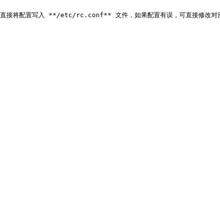
配置写入 **/etc/rc.conf** 文件，如果配置有误，可直接修改对应