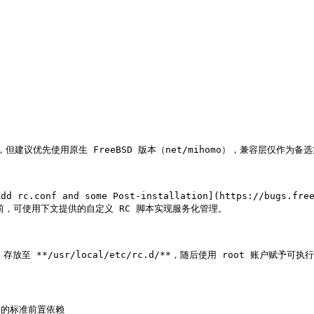
版本，但建议优先使用原生 FreeBSD 版本（net/mihomo），兼容层仅作为备选
c.conf and some Post-installation](https://bugs.free
前，可使用下文提供的自定义 RC 脚本实现服务化管理。

*/usr/local/etc/rc.d/**，随后使用 root 账户赋予可执行权限：`c
脚本的标准前置依赖
