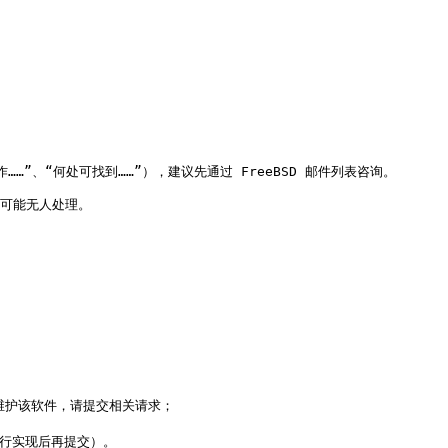
”、“何处可找到……”），建议先通过 FreeBSD 邮件列表咨询。

可能无人处理。

护该软件，请提交相关请求；

自行实现后再提交）。
