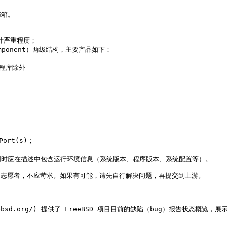
箱。

计严重程度；

omponent）两级结构，主要产品如下：

测；同时应在描述中包含运行环境信息（系统版本、程序版本、系统配置等）。

多是志愿者，不应苛求。如果有可能，请先自行解决问题，再提交到上游。

oire.freebsd.org/) 提供了 FreeBSD 项目目前的缺陷（bug）报告