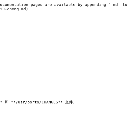
ocumentation pages are available by appending `.md` to 
iu-cheng.md).

**/usr/ports/CHANGES** 文件。
