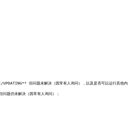
rc/UPDATING** 但问题未解决（因常有人询问），以及是否可以运行其他内
** 但问题仍未解决（因常有人询问）；
