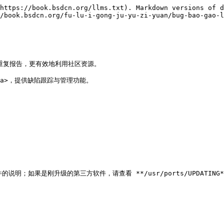
https://book.bsdcn.org/llms.txt). Markdown versions of d
/book.bsdcn.org/fu-lu-i-gong-ju-yu-zi-yuan/bug-bao-gao-l
重复报告，更有效地利用社区资源。

zilla>，提供缺陷跟踪与管理功能。

说明；如果是刚升级的第三方软件，请查看 **/usr/ports/UPDATING** 和 