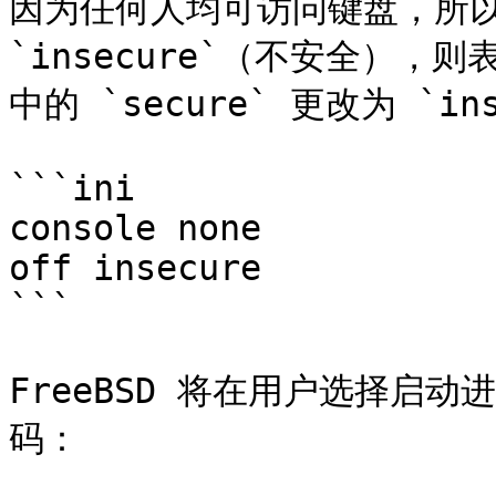
因为任何人均可访问键盘，所以
`insecure`（不安全）
中的 `secure` 更改为 `in
```ini

console	none				unknown	
off insecure

```

FreeBSD 将在用户选择启动
码：
