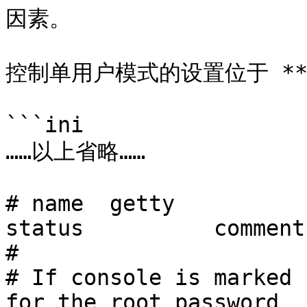
因素。

控制单用户模式的设置位于 **/e
```ini

……以上省略……

# name	getty				type	
status		comments

#

# If console is marked 
for the root password
