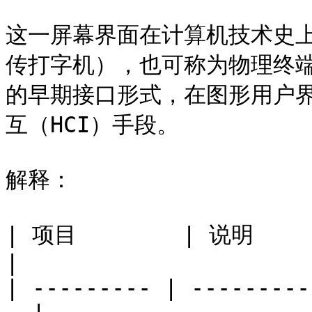
这一屏幕界面在计算机技术史上称作 
传打字机），也可称为物理终端
的早期接口形式，在图形用户界
互（HCI）手段。

解释：

| 项目        | 说明                                    
|

| --------- | ---------