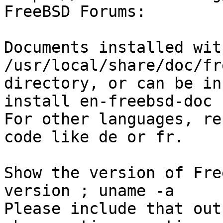
FreeBSD Forums:        
Documents installed wit
/usr/local/share/doc/fr
directory, or can be in
install en-freebsd-doc

For other languages, re
code like de or fr.

Show the version of Fre
version ; uname -a

Please include that out