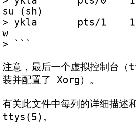
> ykla       pts/0    1
su (sh)

> ykla       pts/1    1
w

> ```

注意，最后一个虚拟控制台（t
装并配置了 Xorg）。

有关此文件中每列的详细描述和
ttys(5)。
