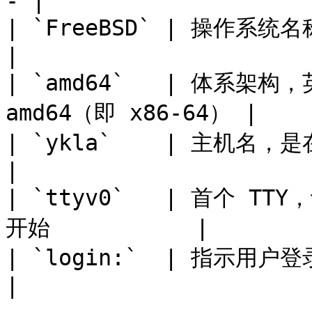
- |

| `FreeBSD` | 操作系统名称                             
|

| `amd64`   | 体系架构
amd64（即 x86-64） |

| `ykla`    | 主机名，是在安装系统时用户
|

| `ttyv0`   | 首个 
开始           |

| `login:`  | 指示用户登录                             
|
