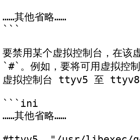
……其他省略……

```

要禁用某个虚拟控制台，在该虚
`#`。例如，要将可用虚拟控
虚拟控制台 ttyv5 至 ttyv
```ini

……其他省略……

#ttyv5	"/usr/libexec/getty Pc"		xterm	