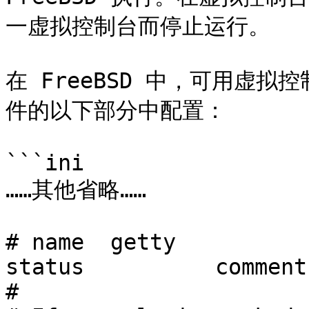
一虚拟控制台而停止运行。

在 FreeBSD 中，可用虚拟控制
件的以下部分中配置：

```ini

……其他省略……

# name	getty				type	
status		comments

#
