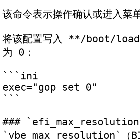
该命令表示操作确认或进入菜单
将该配置写入 **/boot/load
为 0：

```ini

exec="gop set 0"

```

### `efi_max_resolutio
`vbe_max_resolution`（B