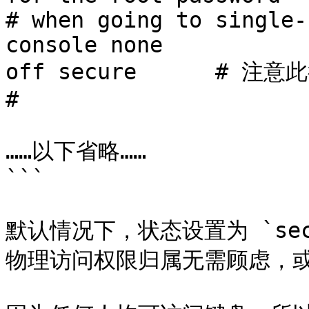
# when going to single-
console	none				unknown	
off secure	# 注意此行

#

……以下省略……

```

默认情况下，状态设置为 `se
物理访问权限归属无需顾虑，或