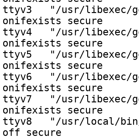
ttyv3	"/usr/libexec/getty Pc"		xterm	
onifexists secure

ttyv4	"/usr/libexec/getty Pc"		xterm	
onifexists secure

ttyv5	"/usr/libexec/getty Pc"		xterm	
onifexists secure

ttyv6	"/usr/libexec/getty Pc"		xterm	
onifexists secure

ttyv7	"/usr/libexec/getty Pc"		xterm	
onifexists secure

ttyv8	"/usr/local/bin/xdm -nodaemon"	xterm	
off secure
