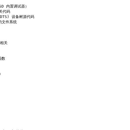
BSD 内置调试器）

关代码

e (DTS) 设备树源代码

外的文件系统

相关

函数


