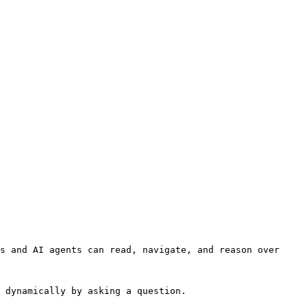
s and AI agents can read, navigate, and reason over 
 dynamically by asking a question.
