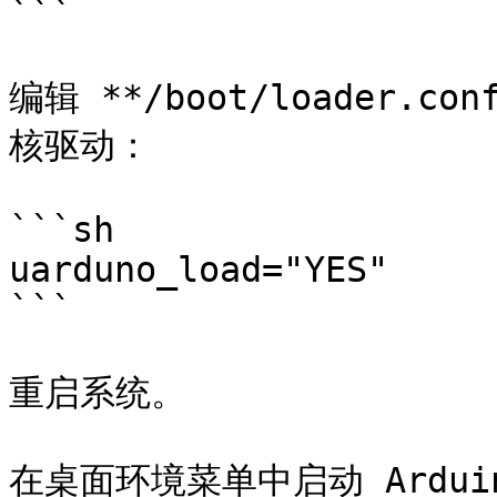
```

编辑 **/boot/loader.
核驱动：

```sh

uarduno_load="YES"

```

重启系统。

在桌面环境菜单中启动 Arduino