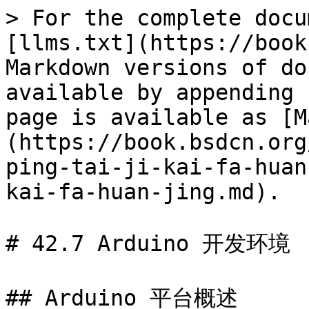
> For the complete docu
[llms.txt](https://book
Markdown versions of do
available by appending 
page is available as [M
(https://book.bsdcn.org
ping-tai-ji-kai-fa-huan
kai-fa-huan-jing.md).

# 42.7 Arduino 开发环境

## Arduino 平台概述
