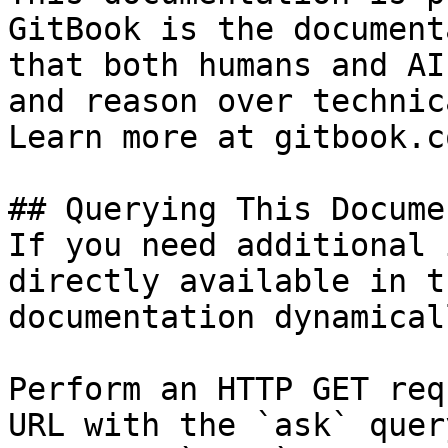
GitBook is the document
that both humans and AI
and reason over technic
Learn more at gitbook.co
## Querying This Docume
If you need additional 
directly available in t
documentation dynamical
Perform an HTTP GET req
URL with the `ask` quer