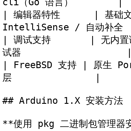
cli（Go 语言）        |

| 编辑器特性      | 基础文本
IntelliSense / 自动补全  
| 调试支持       | 无内置
试器                   |
| FreeBSD 支持 | 原生 Po
层               |

## Arduino 1.X 安装方法

**使用 pkg 二进制包管理器安