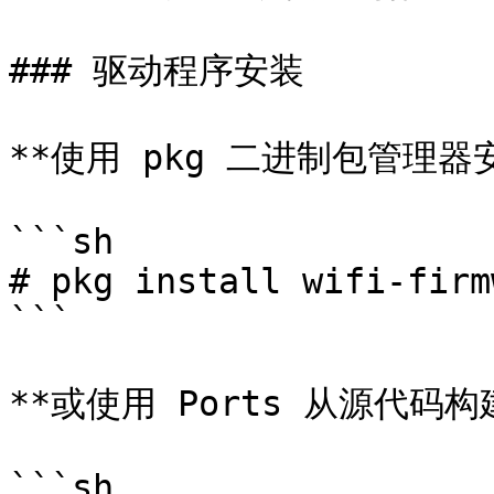
### 驱动程序安装

**使用 pkg 二进制包管理器安
```sh

# pkg install wifi-firm
```

**或使用 Ports 从源代码构
```sh
