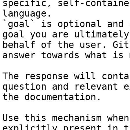
specific, self-containe
language.

`goal` is optional and 
goal you are ultimately
behalf of the user. Git
answer towards what is 
The response will conta
question and relevant e
the documentation.

Use this mechanism when
explicitly present in t