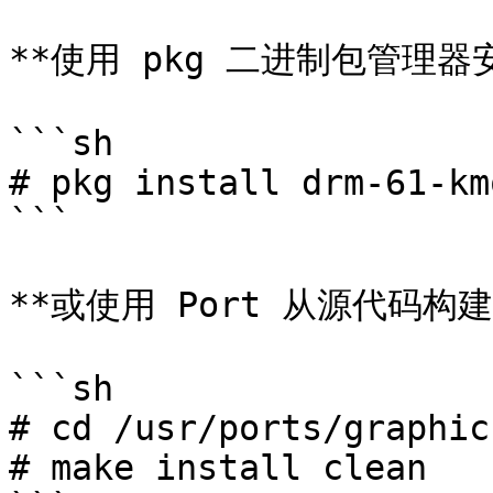
**使用 pkg 二进制包管理器安
```sh

# pkg install drm-61-kmo
```

**或使用 Port 从源代码构建
```sh

# cd /usr/ports/graphic
# make install clean
