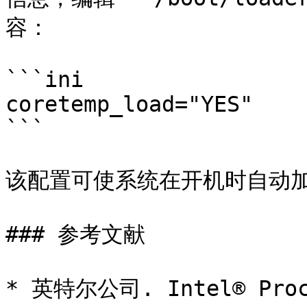
容：

```ini

coretemp_load="YES"

```

该配置可使系统在开机时自动加载 
### 参考文献

* 英特尔公司. Intel® Proce