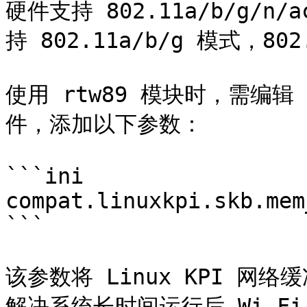
硬件支持 802.11a/b/g/
持 802.11a/b/g 模式，80
使用 rtw89 模块时，需编辑 **
件，添加以下参数：

```ini

compat.linuxkpi.skb.mem
```

该参数将 Linux KPI 网
解决系统长时间运行后 Wi-F