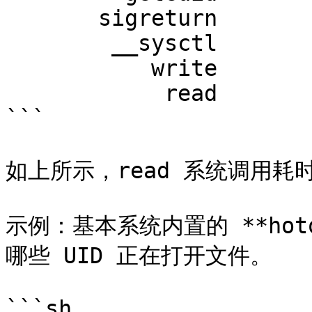
       sigreturn              14858

        __sysctl              61708

           write             640999

            read         2507609226

```

如上所示，read 系统调用耗时
示例：基本系统内置的 **hot
哪些 UID 正在打开文件。

```sh
