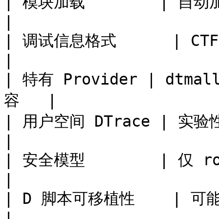
| 模块加载        | 自动加载       
|

| 调试信息格式      | CTF（DDB\_CTF
|

| 特有 Provider | dtmal
容   |

| 用户空间 DTrace | 实验性支持    
|

| 安全模型        | 仅 root 
|

| D 脚本可移植性    | 可能需要修改 
|
