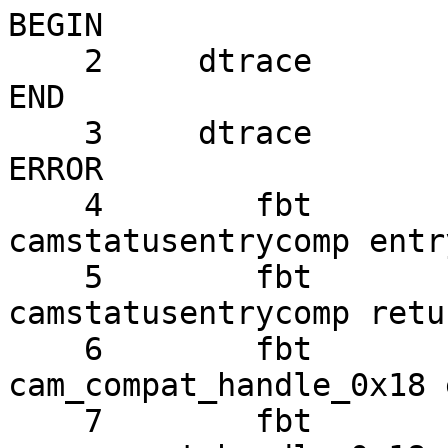
BEGIN

    2     dtrace                                                     
END

    3     dtrace                                                     
ERROR

    4        fbt            kernel                
camstatusentrycomp entry
    5        fbt            kernel                
camstatusentrycomp retur
    6        fbt            kernel            
cam_compat_handle_0x18 
    7        fbt            kernel            