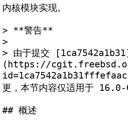
内核模块实现。

> **警告**

>

> 由于提交 [1ca7542a1b31
(https://cgit.freebsd.o
id=1ca7542a1b31fffefaa
更，本节内容仅适用于 16.0-CU
## 概述
