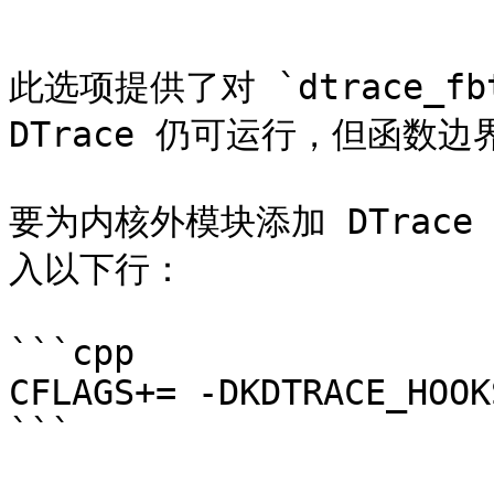
```

此选项提供了对 `dtrace_f
DTrace 仍可运行，但函数边
要为内核外模块添加 DTrace 
入以下行：

```cpp

CFLAGS+= -DKDTRACE_HOOKS
```
