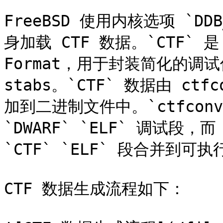
FreeBSD 使用内核选项 `D
身加载 CTF 数据。`CTF` 是 So
Format，用于封装简化的调试信
stabs。`CTF` 数据由 ctf
加到二进制文件中。`ctfcon
`DWARF` `ELF` 调试段，而
`CTF` `ELF` 段合并到可
CTF 数据生成流程如下：
