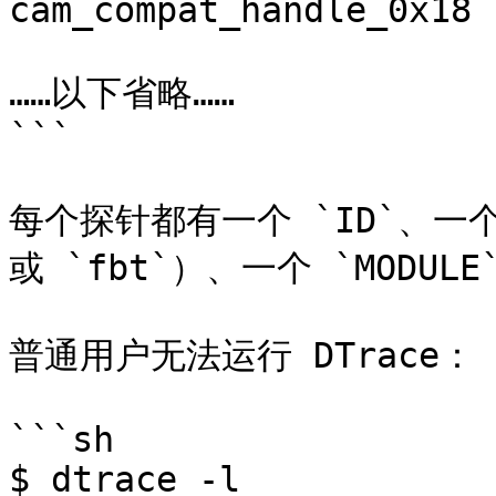
cam_compat_handle_0x18 
……以下省略……

```

每个探针都有一个 `ID`、一个 `P
或 `fbt`）、一个 `MODULE`
普通用户无法运行 DTrace：

```sh

$ dtrace -l
