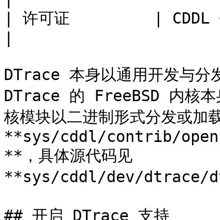
| 许可证         | CDDL + BSD 内核
|

DTrace 本身以通用开发与分
DTrace 的 FreeBSD 内核
核模块以二进制形式分发或加载时
**sys/cddl/contrib/open
**，具体源代码见 
**sys/cddl/dev/dtrace/
## 开启 DTrace 支持
