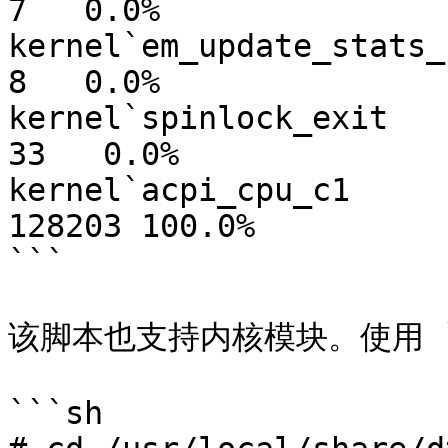
7   0.0%

kernel`em_update_stats_counters             
8   0.0%

kernel`spinlock_exit                                       
33   0.0%

kernel`acpi_cpu_c1                                     
128203 100.0%

```

该脚本也支持内核模块。使用 `
```sh
