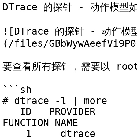
DTrace 的探针 - 动作模型如
![DTrace 的探针 - 动作模
(/files/GBbWywAeefVi9P0
要查看所有探针，需要以 roo
```sh

# dtrace -l | more

   ID   PROVIDER            MODULE                          
FUNCTION NAME

    1     dtrace                                                     