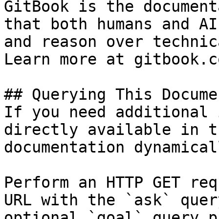
GitBook is the document
that both humans and AI
and reason over technic
Learn more at gitbook.co
## Querying This Docume
If you need additional 
directly available in t
documentation dynamical
Perform an HTTP GET req
URL with the `ask` quer
optional `goal` query p