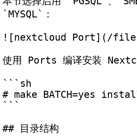
本节选择启用 `PGSQL`、`SM
`MYSQL`：

![nextcloud Port](/file
使用 Ports 编译安装 Next
```sh

# make BATCH=yes instal
```

## 目录结构
