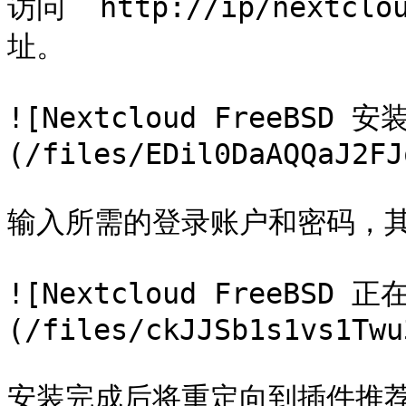
访问 `http://ip/nextc
址。

![Nextcloud FreeBSD 
(/files/EDil0DaAQQaJ2FJ
输入所需的登录账户和密码，其
![Nextcloud FreeBSD 
(/files/ckJJSb1s1vs1Twu
安装完成后将重定向到插件推荐