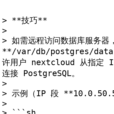
```

> **技巧**

>

> 如需远程访问数据库服务器，
**/var/db/postgres/da
许用户 nextcloud 从指定 I
连接 PostgreSQL。

>

> 示例（IP 段 **10.0.5
>

> ```sh
