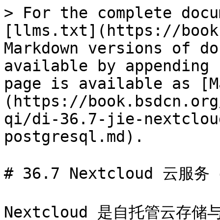
> For the complete docu
[llms.txt](https://book
Markdown versions of do
available by appending 
page is available as [M
(https://book.bsdcn.org
qi/di-36.7-jie-nextclou
postgresql.md).

# 36.7 Nextcloud 云服务
Nextcloud 是自托管云