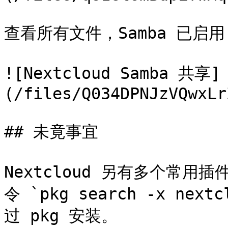
查看所有文件，Samba 已启用
![Nextcloud Samba 共享]
(/files/Q034DPNJzVQwxLr
## 未竟事宜

Nextcloud 另有多个常
令 `pkg search -x next
过 pkg 安装。
