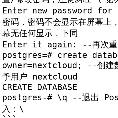
Enter new password fo
密码，密码不会显示在屏幕上，
幕无任何显示，下同

Enter it again: --再
postgres=# create datab
owner=nextcloud; --
予用户 nextcloud

CREATE DATABASE

postgres-# \q --退出 
入：\
