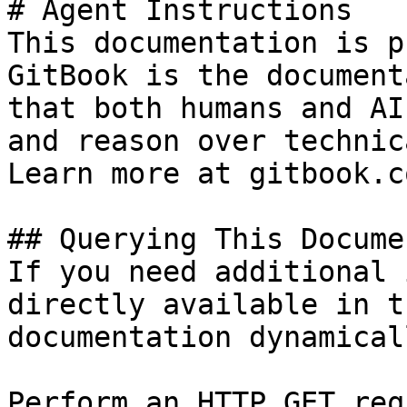
# Agent Instructions

This documentation is p
GitBook is the document
that both humans and AI
and reason over technic
Learn more at gitbook.co
## Querying This Docume
If you need additional 
directly available in t
documentation dynamical
Perform an HTTP GET req