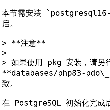
本节需安装 `postgresql
启。

> **注意**

>

> 如果使用 pkg 安装，请另行
**databases/php83-pd
致。

在 PostgreSQL 初始化