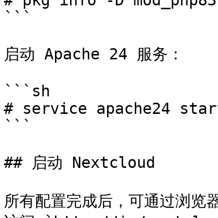
# pkg info -D mod_php83

```

启动 Apache 24 服务：

```sh

# service apache24 start
```

## 启动 Nextcloud

所有配置完成后，可通过浏览器访