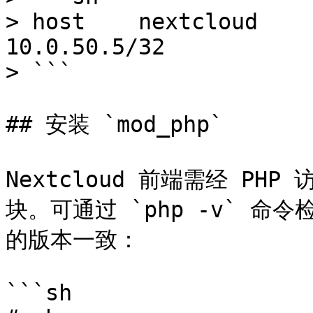
> host    nextcloud       n
10.0.50.5/32           
> ```

## 安装 `mod_php`

Nextcloud 前端需经 PHP 
块。可通过 `php -v` 命
的版本一致：

```sh
