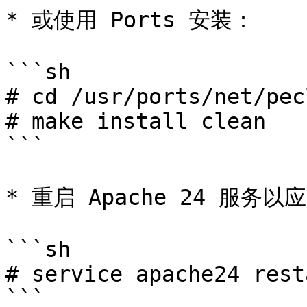
* 或使用 Ports 安装：

```sh

# cd /usr/ports/net/pec
# make install clean

```

* 重启 Apache 24 服务以
```sh

# service apache24 resta
```
