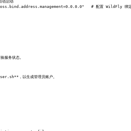
时自动启动

Djboss.bind.address.management=0.0.0.0"   # 配置 WildFl
检验服务状态。

d-user.sh**，以生成管理员账户。
