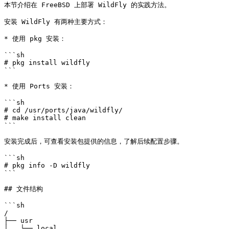
本节介绍在 FreeBSD 上部署 WildFly 的实践方法。

安装 WildFly 有两种主要方式：

* 使用 pkg 安装：

```sh

# pkg install wildfly

```

* 使用 Ports 安装：

```sh

# cd /usr/ports/java/wildfly/

# make install clean

```

安装完成后，可查看安装包提供的信息，了解后续配置步骤。

```sh

# pkg info -D wildfly

```

## 文件结构

```sh

/

├── usr

│   └── local
