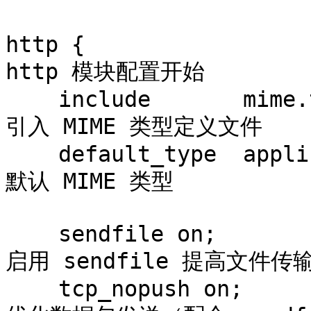
http {                 
http 模块配置开始

    include       mime.types;                    # 
引入 MIME 类型定义文件

    default_type  application/octet-stream;      # 
默认 MIME 类型

    sendfile on;                                 # 
启用 sendfile 提高文件传输
    tcp_nopush on;                               # 