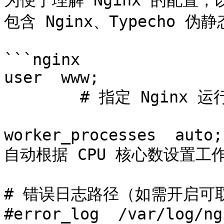
为便于理解 Nginx 的配置
包含 Nginx、Typecho 伪
```nginx

user  www;									
 	# 指定 Nginx 运行用户（默认使用编译时设置）

worker_processes  auto;
自动根据 CPU 核心数设置工
# 错误日志路径（如需开启可取
#error_log  /var/log/ng