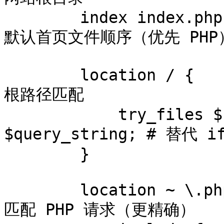
        index index.php index.html;              # 
默认首页文件顺序（优先 PHP）
        location / {                             # 
根路径匹配

            try_files $uri $uri/ /index.php?
$query_string; # 替代 if
        }

        location ~ \.php$ {                      # 
匹配 PHP 请求（更精确）
