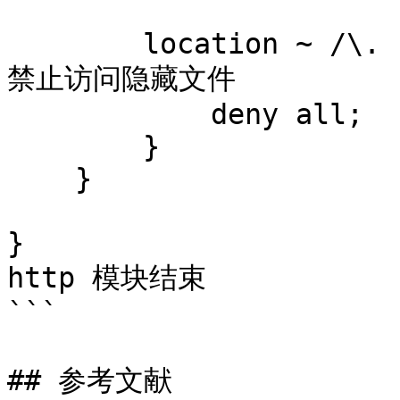
        location ~ /\. {                         # 
禁止访问隐藏文件

            deny all;

        }

    }

}                      
http 模块结束

```

## 参考文献
