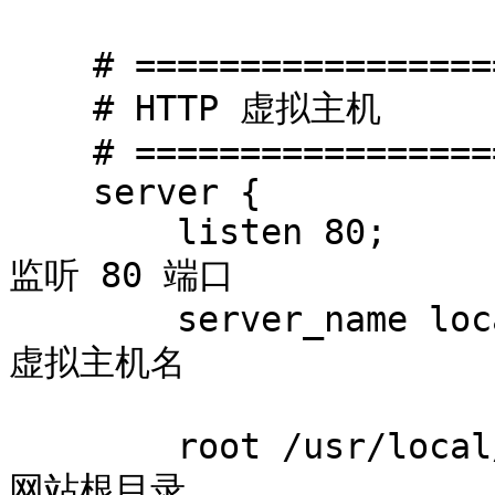
    # ========================

    # HTTP 虚拟主机

    # ========================

    server {

        listen 80;                               # 
监听 80 端口

        server_name localhost;                   # 
虚拟主机名

        root /usr/local/www/nginx;               # 
网站根目录
