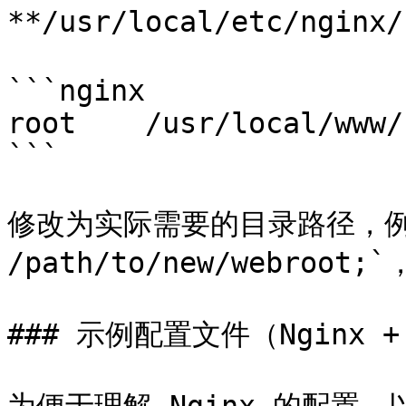
**/usr/local/etc/nginx
```nginx

root	/usr/local/www/nginx;

```

修改为实际需要的目录路径，例如 
/path/to/new/webro
### 示例配置文件（Nginx + 