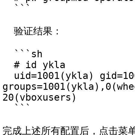
  ```

  验证结果：

  ```sh

  # id ykla

  uid=1001(ykla) gid=1001(ykla) 
groups=1001(ykla),0(whe
20(vboxusers)

  ```

完成上述所有配置后，点击菜单中的“