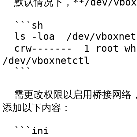
  默认情况下，**/dev/vboxnetctl** 的权限较为严格：

  ```sh

  ls -loa  /dev/vboxnetctl

  crw-------  1 root wheel - 0x75  5月 22 19:07 
/dev/vboxnetctl

  ```

  需更改权限以启用桥接网络，请在 **/etc/devfs.conf** 中
添加以下内容：

  ```ini
