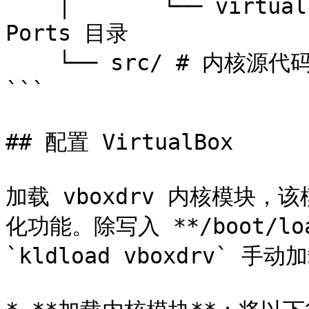
    │       └── virtualbox-ose-72/ # VirtualBox 
Ports 目录

    └── src/ # 内核源代码目录

```

## 配置 VirtualBox

加载 vboxdrv 内核模块，该
化功能。除写入 **/boot/loa
`kldload vboxdrv` 手