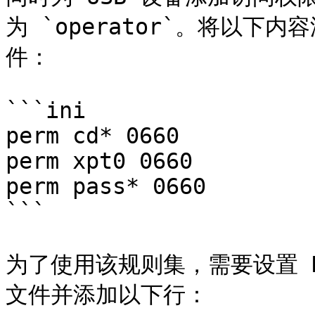
为 `operator`。将以下内容添
件：

```ini

perm cd* 0660

perm xpt0 0660

perm pass* 0660

```

为了使用该规则集，需要设置 DevF
文件并添加以下行：
