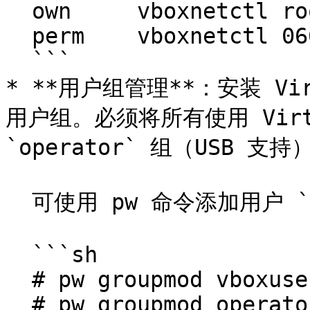
  own     vboxnetctl root:vboxusers

  perm    vboxnetctl 0660

  ```

* **用户组管理**：安装 Virt
用户组。必须将所有使用 Virt
`operator` 组（USB 支持
  可使用 pw 命令添加用户 `ykla`（替换为实际用户）：

  ```sh

  # pw groupmod vboxusers -m ykla

  # pw groupmod operator -m ykla
