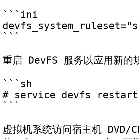
```ini

devfs_system_ruleset="s
```

重启 DevFS 服务以应用新的
```sh

# service devfs restart

```

虚拟机系统访问宿主机 DVD/