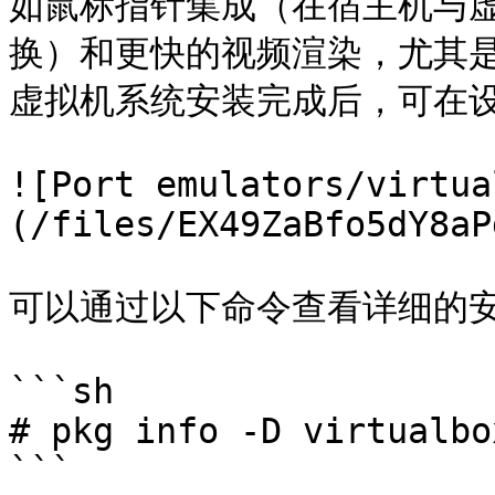
如鼠标指针集成（在宿主机与
换）和更快的视频渲染，尤其是在
虚拟机系统安装完成后，可在设置
![Port emulators/virtua
(/files/EX49ZaBfo5dY8aP
可以通过以下命令查看详细的安
```sh

# pkg info -D virtualbo
```
