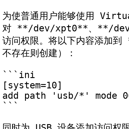
为使普通用户能够使用 Virtua
对 **/dev/xpt0**、**/de
访问权限。将以下内容添加到 **/
不存在则创建）：

```ini

[system=10]

add path 'usb/*' mode 0
```

同时为 USB 设备添加访问权