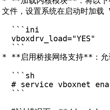
* **加载内核模块**：将以下行写入
文件，设置系统在启动时加载 Vir
  ```ini

  vboxdrv_load="YES"

  ```

* **启用桥接网络支持**：
  ```sh

  # service vboxnet enable

  ```
