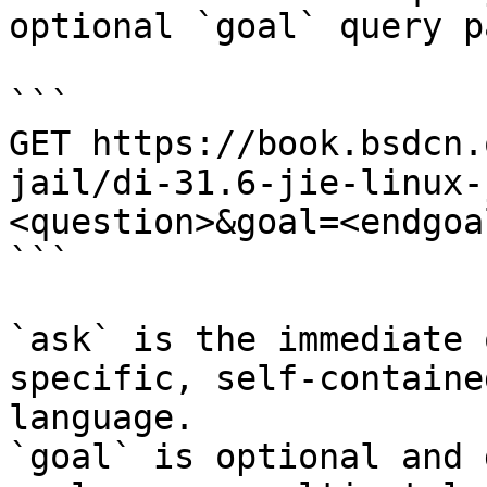
optional `goal` query p
```

GET https://book.bsdcn.
jail/di-31.6-jie-linux-
<question>&goal=<endgoal
```

`ask` is the immediate 
specific, self-containe
language.

`goal` is optional and 