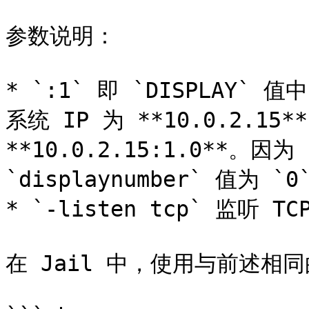
参数说明：

* `:1` 即 `DISPLAY` 值中的
系统 IP 为 **10.0.2.15*
**10.0.2.15:1.0**。因为 
`displaynumber` 值为 `
* `-listen tcp` 监听 TC
在 Jail 中，使用与前述相同