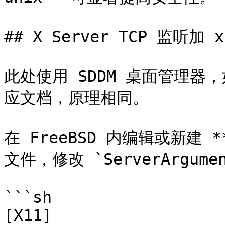
## X Server TCP 监听加 
此处使用 SDDM 桌面管理
应文档，原理相同。

在 FreeBSD 内编辑或新建 **/u
文件，修改 `ServerArgume
```sh

[X11]
