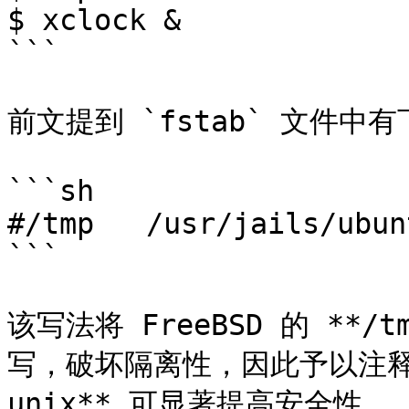
$ xclock &

```

前文提到 `fstab` 文件中
```sh

#/tmp   /usr/jails/ubun
```

该写法将 FreeBSD 的 **/
写，破坏隔离性，因此予以注释。而
unix** 可显著提高安全性。
