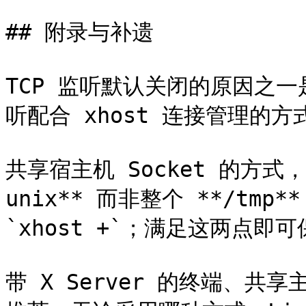
## 附录与补遗

TCP 监听默认关闭的原因之一是宿
听配合 xhost 连接管理的方
共享宿主机 Socket 的方式，需
unix** 而非整个 **/tmp*
`xhost +`；满足这两点即可
带 X Server 的终端、共享