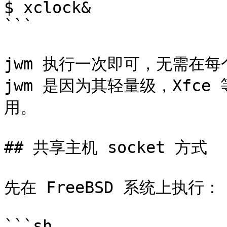
$ xclock&

```

jwm 执行一次即可，无需在每个
jwm 是因为其轻量级，Xfc
用。

## 共享主机 socket 方式

先在 FreeBSD 系统上执行：

```sh
