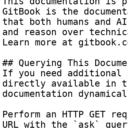
This documentation is p
GitBook is the document
that both humans and AI
and reason over technic
Learn more at gitbook.co
## Querying This Docume
If you need additional 
directly available in t
documentation dynamical
Perform an HTTP GET req
URL with the `ask` quer