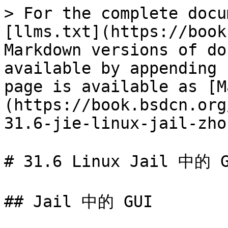
> For the complete docu
[llms.txt](https://book
Markdown versions of do
available by appending 
page is available as [M
(https://book.bsdcn.org
31.6-jie-linux-jail-zho
# 31.6 Linux Jail 中的 G
## Jail 中的 GUI
