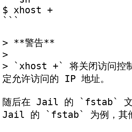
$ xhost +

```

> **警告**

>

> `xhost +` 将关闭
定允许访问的 IP 地址。

随后在 Jail 的 `fstab`
Jail 的 `fstab` 为例，