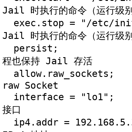
Jail 时执行的命令（运行级别 
  exec.stop = "/etc/init.d/rc 0";        # 停止 
Jail 时执行的命令（运行级别 
  persist;                               # 即使无进
程也保持 Jail 存活

  allow.raw_sockets;                      # 允许使用 
raw Socket

  interface = "lo1";                      # 指定网络
接口

  ip4.addr = 192.168.5.3;                 # 分配 