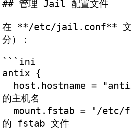
## 管理 Jail 配置文件

在 **/etc/jail.conf
分）：

```ini

antix {               
  host.hostname = "antix";             # 设置 Jail 
的主机名

  mount.fstab = "/etc/fstab.antix";    # Jail 使用
的 fstab 文件
