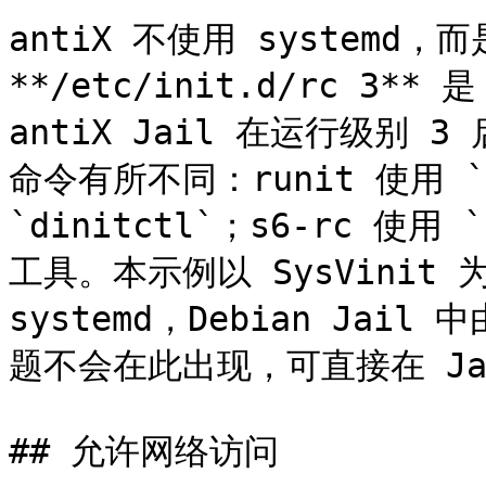
antiX 不使用 systemd
**/etc/init.d/rc 3**
antiX Jail 在运行级别
命令有所不同：runit 使用 `s
`dinitctl`；s6-rc 使用 
工具。本示例以 SysVinit 为
systemd，Debian Jail
题不会在此出现，可直接在 Jai
## 允许网络访问
