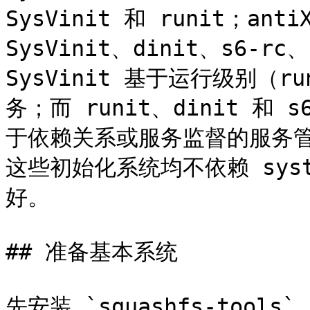
SysVinit 和 runit；ant
SysVinit、dinit、s6-rc
SysVinit 基于运行级别（ru
务；而 runit、dinit 和 
于依赖关系或服务监督的服务
这些初始化系统均不依赖 syst
好。

## 准备基本系统

先安装 `squashfs-tools