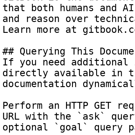
that both humans and AI
and reason over technic
Learn more at gitbook.co
## Querying This Docume
If you need additional 
directly available in t
documentation dynamical
Perform an HTTP GET req
URL with the `ask` quer
optional `goal` query p