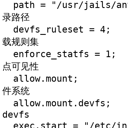
  path = "/usr/jails/antix";           # Jail 根目
录路径

  devfs_ruleset = 4;                     # devfs 挂
载规则集

  enforce_statfs = 1;                    # 设置挂载
点可见性

  allow.mount;                          # 允许挂载文
件系统

  allow.mount.devfs;                     # 允许挂载 
devfs

  exec.start = "/etc/init.d/rc 3";       # 启动 