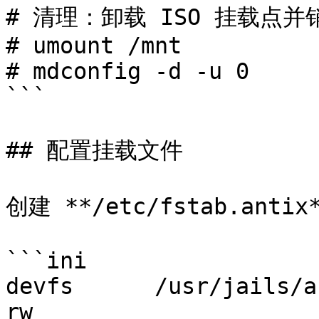
# 清理：卸载 ISO 挂载点并销
# umount /mnt

# mdconfig -d -u 0

```

## 配置挂载文件

创建 **/etc/fstab.ant
```ini

devfs      /usr/jails/antix
rw                     