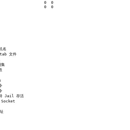
                   0  0

                   0  0
