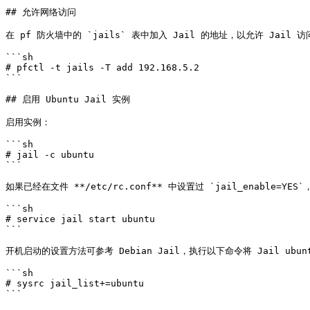
## 允许网络访问

在 pf 防火墙中的 `jails` 表中加入 Jail 的地址，以允许 Jail 访
```sh

# pfctl -t jails -T add 192.168.5.2

```

## 启用 Ubuntu Jail 实例

启用实例：

```sh

# jail -c ubuntu

```

如果已经在文件 **/etc/rc.conf** 中设置过 `jail_enable=YES`
```sh

# service jail start ubuntu

```

开机启动的设置方法可参考 Debian Jail，执行以下命令将 Jail ubun
```sh

# sysrc jail_list+=ubuntu

```
