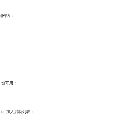
问网络：

，也可用：

tu 加入启动列表：
