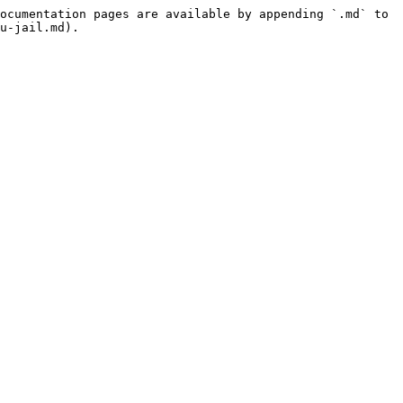
ocumentation pages are available by appending `.md` to 
u-jail.md).
