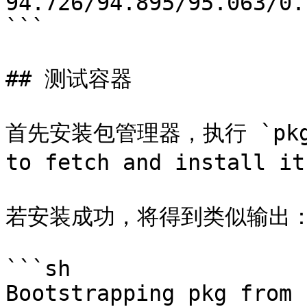
94.726/94.895/95.063/0.
```

## 测试容器

首先安装包管理器，执行 `pkg`
to fetch and install i
若安装成功，将得到类似输出：
```sh

Bootstrapping pkg from 