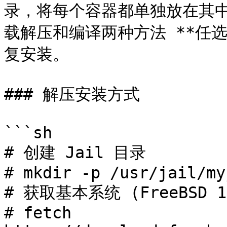
录，将每个容器都单独放在其
载解压和编译两种方法 **任
复安装。

### 解压安装方式

```sh

# 创建 Jail 目录

# mkdir -p /usr/jail/myj
# 获取基本系统 (FreeBSD 15
# fetch 