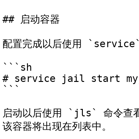
## 启动容器

配置完成以后使用 `service
```sh

# service jail start myj
```

启动以后使用 `jls` 命令
该容器将出现在列表中。
