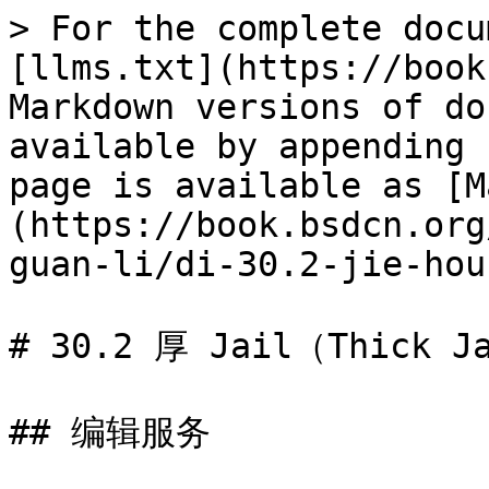
> For the complete docu
[llms.txt](https://book
Markdown versions of do
available by appending 
page is available as [M
(https://book.bsdcn.org
guan-li/di-30.2-jie-hou
# 30.2 厚 Jail（Thick Ja
## 编辑服务
