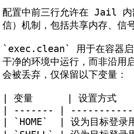
配置中前三行允许在 Jail 内部
信）机制，包括共享内存、信号
`exec.clean` 用于在容器
干净的环境中运行，而非沿用启
会被丢弃，仅保留以下变量：

| 变量      | 设置方式     
| ------- | -----------
| `HOME`  | 设为目标登录用