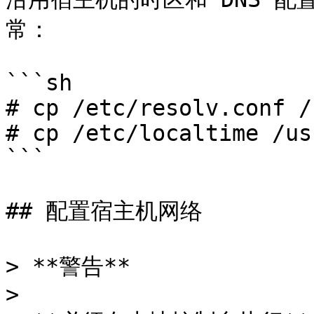
常：

```sh

# cp /etc/resolv.conf /
# cp /etc/localtime /us
```

## 配置宿主机网络

> **警告**

>
