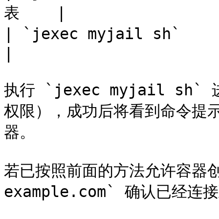
表    |

| `jexec myjail sh`     
|

执行 `jexec myjail s
权限），成功后将看到命令提示
器。

若已按照前面的方法允许容器创建
example.com` 确认已经连