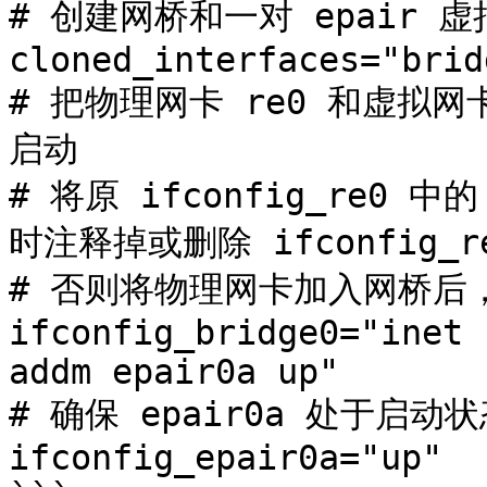
# 创建网桥和一对 epair 虚
cloned_interfaces="brid
# 把物理网卡 re0 和虚拟网
启动

# 将原 ifconfig_re0 中
时注释掉或删除 ifconfig_r
# 否则将物理网卡加入网桥后
ifconfig_bridge0="inet 
addm epair0a up"

# 确保 epair0a 处于启动状
ifconfig_epair0a="up"
