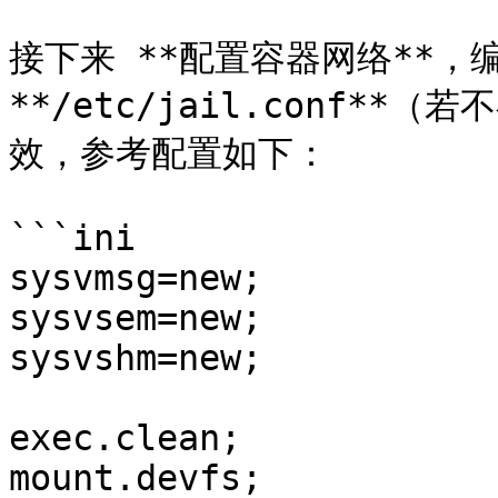
接下来 **配置容器网络**，编写
**/etc/jail.conf*
效，参考配置如下：

```ini

sysvmsg=new;

sysvsem=new;

sysvshm=new;

exec.clean;

mount.devfs;
