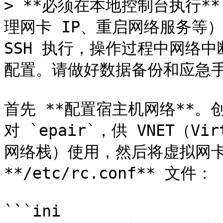
> **必须在本地控制台执行*
理网卡 IP、重启网络服务等）
SSH 执行，操作过程中网络
配置。请做好数据备份和应急手
首先 **配置宿主机网络**。创
对 `epair`，供 VNET（Virt
网络栈）使用，然后将虚拟网卡 `
**/etc/rc.conf** 文件：

```ini
