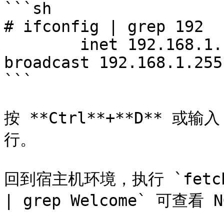
```sh

# ifconfig | grep 192

	inet 192.168.1.120 netmask 0xffffff00 
broadcast 192.168.1.255

```

按 **Ctrl**+**D** 或输
行。

回到宿主机环境，执行 `fetch -o
| grep Welcome` 可查看