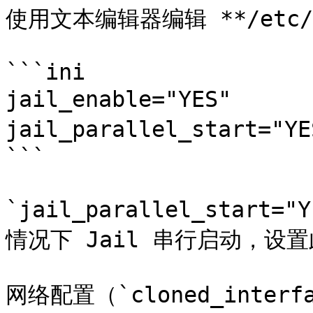
使用文本编辑器编辑 **/etc/
```ini

jail_enable="YES"	# 启动 Jail 服务

jail_parallel_start="
```

`jail_parallel_start
情况下 Jail 串行启动，设
网络配置（`cloned_interfac