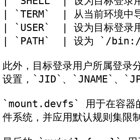
| `SHELL` | 设为目标登录用
| `TERM`  | 从当前环境中导入
| `USER`  | 设为目标登录用户
| `PATH`  | 设为 `/bin:/
此外，目标登录用户所属登录
设置，`JID`、`JNAME`、`J
`mount.devfs` 用于在容器
件系统，并应用默认规则集限制