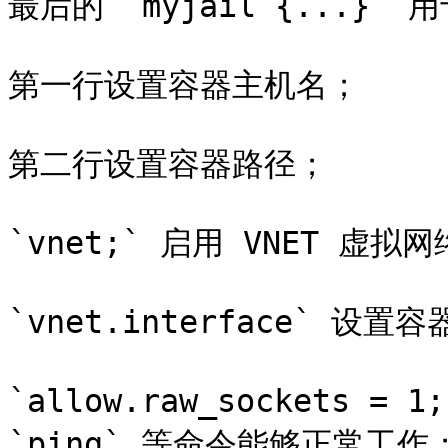
最后的 `myjail {...}` 用
第一行设置容器主机名；

第二行设置容器路径；

`vnet;` 启用 VNET 虚拟网
`vnet.interface` 设置容
`allow.raw_sockets 
`ping` 等命令能够正常工作；