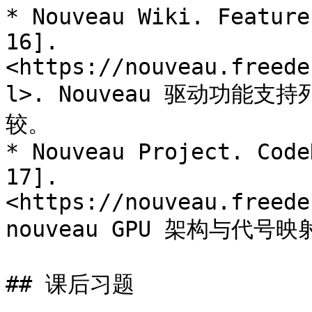
* Nouveau Wiki. Feature
16]. 
<https://nouveau.freede
l>. Nouveau 驱动功能支
较。

* Nouveau Project. Code
17]. 
<https://nouveau.freede
nouveau GPU 架构与代号映
## 课后习题
