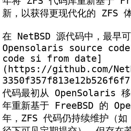
年将 ZFS 代码库重新基于 Fre
新，以获得更现代化的 ZFS 体
在 NetBSD 源代码中，最早可见
Opensolaris source code
code si from date]
(https://github.com/Net
3350f357f813e12b526f6f
代码最初从 OpenSolaris 
年重新基于 FreeBSD 的 Op
年，ZFS 代码仍持续维护（如 src
径下可见定期提交），但存在