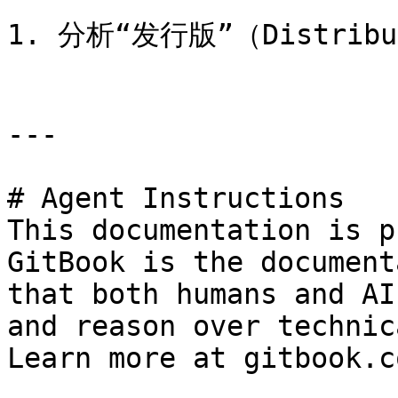
1. 分析“发行版”（Distri
---

# Agent Instructions

This documentation is p
GitBook is the document
that both humans and AI
and reason over technic
Learn more at gitbook.co