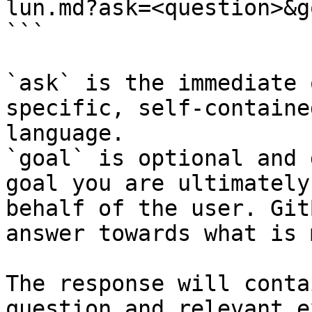
lun.md?ask=<question>&g
```

`ask` is the immediate 
specific, self-containe
language.

`goal` is optional and 
goal you are ultimately
behalf of the user. Git
answer towards what is 
The response will conta
question and relevant e