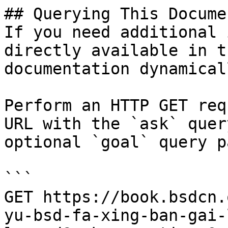
## Querying This Docume
If you need additional 
directly available in t
documentation dynamical
Perform an HTTP GET req
URL with the `ask` quer
optional `goal` query p
```

GET https://book.bsdcn.
yu-bsd-fa-xing-ban-gai-