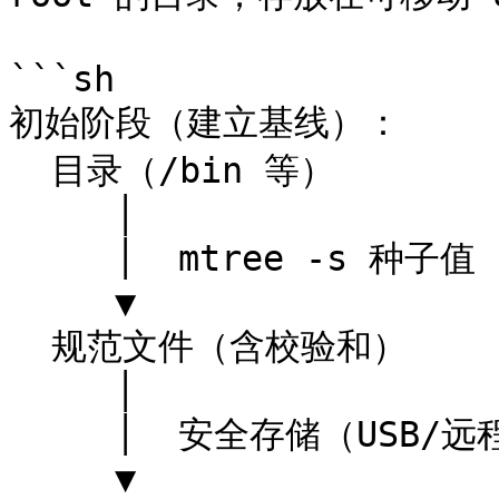
```sh

初始阶段（建立基线）：

  目录（/bin 等）

     │

     │  mtree -s 种子值 -c

     ▼

  规范文件（含校验和）

     │

     │  安全存储（USB/远程服务器）

     ▼
