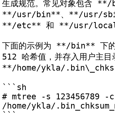
生成规范。常见对象包含 **/bi
**/usr/bin**、**/usr/sb
**/etc** 和 **/usr/loca
下面的示例为 **/bin** 
512 哈希值，并存入用户主目
**/home/ykla/.bin\_chks
```sh

# mtree -s 123456789 -c
/home/ykla/.bin_chksum_