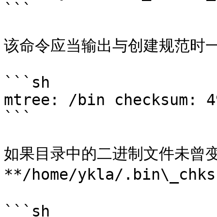
```

该命令应当输出与创建规范时一致的
```sh

mtree: /bin checksum: 4
```

如果目录中的二进制文件未曾
**/home/ykla/.bin\_ch
```sh
