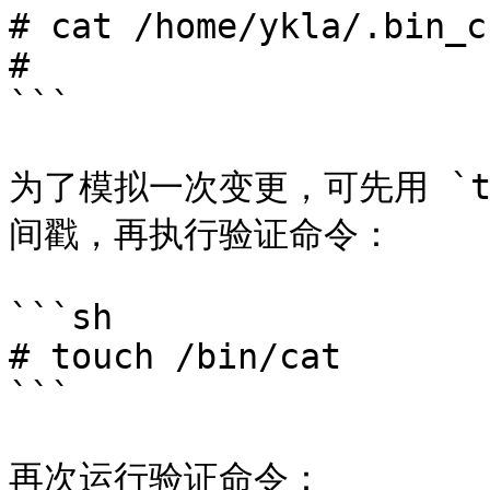
# cat /home/ykla/.bin_c
#

```

为了模拟一次变更，可先用 `touc
间戳，再执行验证命令：

```sh

# touch /bin/cat

```

再次运行验证命令：
