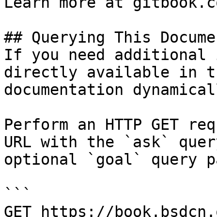
Learn more at gitbook.co
## Querying This Docume
If you need additional 
directly available in t
documentation dynamical
Perform an HTTP GET req
URL with the `ask` quer
optional `goal` query p
```

GET https://book.bsdcn.