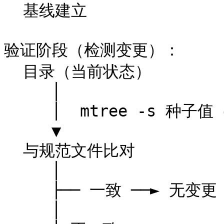
  基线建立

验证阶段（检测变更）：

  目录（当前状态）

     │

     │  mtree -s 种子值（相同种子）

     ▼

  与规范文件比对

     │

     ├── 一致 ──► 无变更

     │
