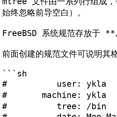
mtree 文件由一系列行组成，
始终忽略前导空白）。

FreeBSD 系统规范存放于 **/
前面创建的规范文件可说明其格
```sh

#	   user: ykla	# 创建规范的用户

#	machine: ykla	# 机器的主机名

#	   tree: /bin	# 目录路径

#	   date: Mon May  4 18:35:28 2026	# 