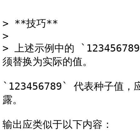
```

> **技巧**

>

> 上述示例中的 `123456789
须替换为实际的值。

`123456789` 代表种
露。

输出应类似于以下内容：
