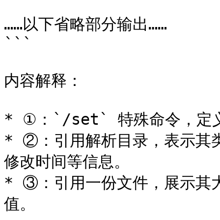
……以下省略部分输出……

```

内容解释：

* ①：`/set` 特殊命令，
* ②：引用解析目录，表示其类
修改时间等信息。

* ③：引用一份文件，展示其
值。
