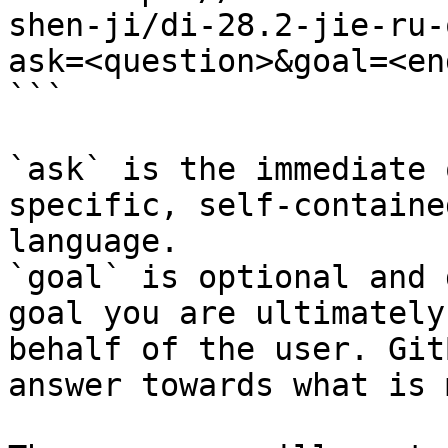
shen-ji/di-28.2-jie-ru-
ask=<question>&goal=<en
```

`ask` is the immediate 
specific, self-containe
language.

`goal` is optional and 
goal you are ultimately
behalf of the user. Git
answer towards what is 