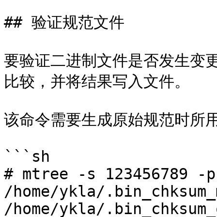
## 验证规范文件

要验证二进制文件是否发生变
比较，并将结果写入文件。

该命令需要生成原始规范时所用
```sh

# mtree -s 123456789 -p
/home/ykla/.bin_chksum_
/home/ykla/.bin_chksum_