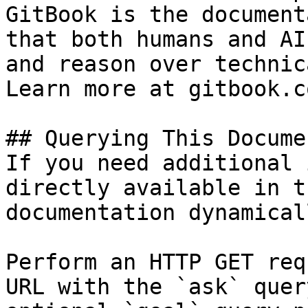
GitBook is the document
that both humans and AI
and reason over technic
Learn more at gitbook.co
## Querying This Docume
If you need additional 
directly available in t
documentation dynamical
Perform an HTTP GET req
URL with the `ask` quer