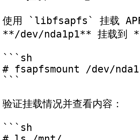
使用 `libfsapfs` 挂载 AP
**/dev/nda1p1** 挂载到 *
```sh

# fsapfsmount /dev/nda1
```

验证挂载情况并查看内容：

```sh

# ls /mnt/
