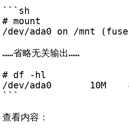
```sh

# mount

/dev/ada0 on /mnt (fuse
……省略无关输出……

# df -hl

/dev/ada0       10M    
```

查看内容：
