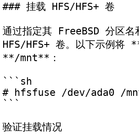
### 挂载 HFS/HFS+ 卷

通过指定其 FreeBSD 分区
HFS/HFS+ 卷。以下示例将 **
**/mnt**：

```sh

# hfsfuse /dev/ada0 /mnt
```

验证挂载情况
