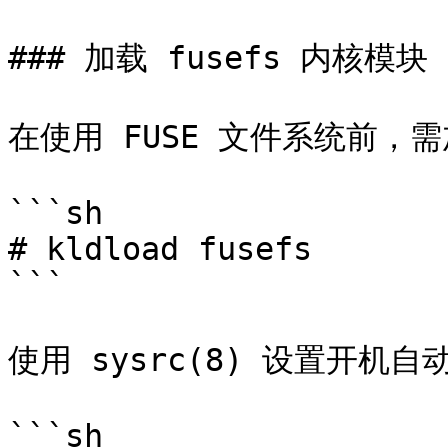
### 加载 fusefs 内核模块

在使用 FUSE 文件系统前，需加
```sh

# kldload fusefs

```

使用 sysrc(8) 设置开机自
```sh
