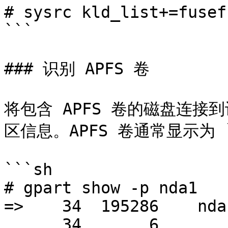
# sysrc kld_list+=fusefs
```

### 识别 APFS 卷

将包含 APFS 卷的磁盘连接到
区信息。APFS 卷通常显示为 `a
```sh

# gpart show -p nda1

=>    34  195286    nda
      34       6          - free -  (3K)
