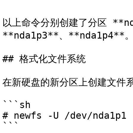
```

以上命令分别创建了分区 **nda1
**nda1p3**、**nda1p4**。
## 格式化文件系统

在新硬盘的新分区上创建文件系
```sh

# newfs -U /dev/nda1p1

```
