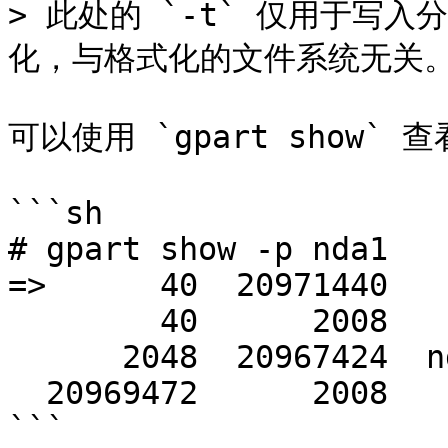
> 此处的 `-t` 仅用于写入
化，与格式化的文件系统无关。
可以使用 `gpart show` 
```sh

# gpart show -p nda1

=>      40  20971440   
        40      2008          - free -  (1004K)

      2048  20967424  nda1p1  freebsd-ufs  (10G)

  20969472      2008          - free -  (1004K)

```
