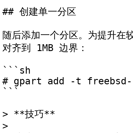
## 创建单一分区

随后添加一个分区。为提升在
对齐到 1MB 边界：

```sh

# gpart add -t freebsd-
```

> **技巧**

>
