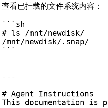
查看已挂载的文件系统内容：

```sh

# ls /mnt/newdisk/

/mnt/newdisk/.snap/    
```

---

# Agent Instructions

This documentation is p