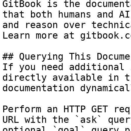
GitBook is the document
that both humans and AI
and reason over technic
Learn more at gitbook.co
## Querying This Docume
If you need additional 
directly available in t
documentation dynamical
Perform an HTTP GET req
URL with the `ask` quer
optional `goal` query p