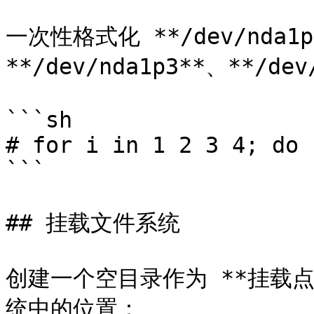
一次性格式化 **/dev/nda1p1
**/dev/nda1p3**、**/dev
```sh

# for i in 1 2 3 4; do 
```

## 挂载文件系统

创建一个空目录作为 **挂载
统中的位置：
