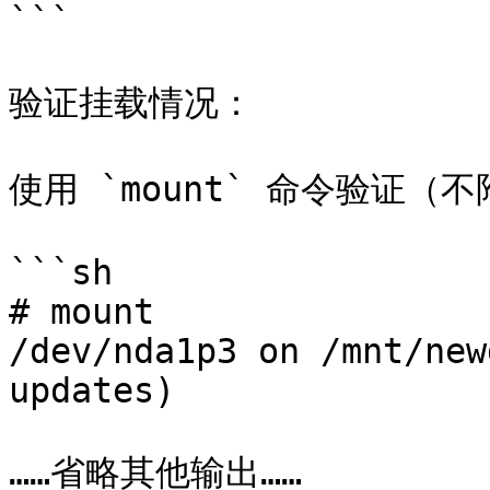
```

验证挂载情况：

使用 `mount` 命令验证（不
```sh

# mount

/dev/nda1p3 on /mnt/new
updates)

……省略其他输出……
