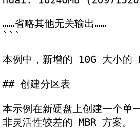
nda1: 10240MB (20971520
……省略其他无关输出……

```

本例中，新增的 10G 大小的 NV
## 创建分区表

本示例在新硬盘上创建一个单一
非灵活性较差的 MBR 方案。
