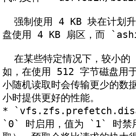
  强制使用 4 KB 块在计划升级磁盘的池中也非常有用。目前的磁
盘使用 4 KB 扇区，而 `as
  在某些特定情况下，较小的 512 字节块大小可能更为合适。例
如，在使用 512 字节磁盘
小随机读取时会传输更少的数据
小时提供更好的性能。

* `vfs.zfs.prefetch.
`0` 时启用，值为 `1` 时