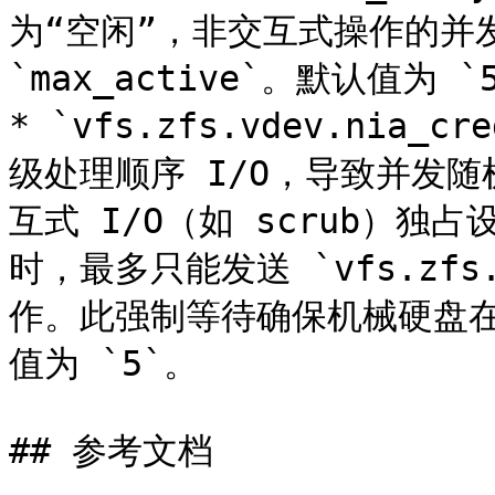
为“空闲”，非交互式操作的并
`max_active`。默认值为 `5
* `vfs.zfs.vdev.nia
级处理顺序 I/O，导致并发随
互式 I/O（如 scrub）独
时，最多只能发送 `vfs.zfs.
作。此强制等待确保机械硬盘在
值为 `5`。

## 参考文档
