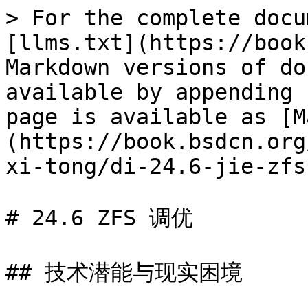
> For the complete docu
[llms.txt](https://book
Markdown versions of do
available by appending 
page is available as [M
(https://book.bsdcn.org
xi-tong/di-24.6-jie-zfs
# 24.6 ZFS 调优

## 技术潜能与现实困境
