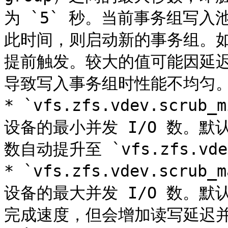
为 `5` 秒。当前事务组写
此时间，则启动新的事务组。
提前触发。较大的值可能因延
导致写入事务组时性能不均匀。
* `vfs.zfs.vdev.scrub
设备的最小并发 I/O 数。默认
数自动提升至 `vfs.zfs.vdev.
* `vfs.zfs.vdev.scrub
设备的最大并发 I/O 数。默认值
完成速度，但会增加读写延迟并