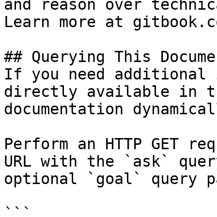
and reason over technic
Learn more at gitbook.co
## Querying This Docume
If you need additional 
directly available in t
documentation dynamical
Perform an HTTP GET req
URL with the `ask` quer
optional `goal` query p
```
