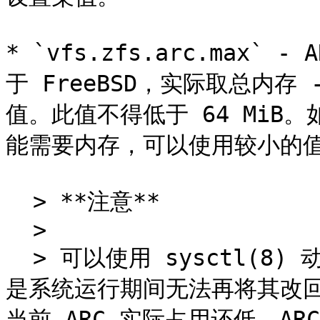
* `vfs.zfs.arc.max`
于 FreeBSD，实际取总内存 
值。此值不得低于 64 MiB
能需要内存，可以使用较小的值
  > **注意**

  >

  > 可以使用 sysctl(8) 动态修改 `vfs.zfs.arc.max`。但
是系统运行期间无法再将其改回
当前 ARC 实际占用还低，A