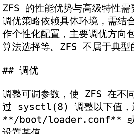
ZFS 的性能优势与高级特性
调优策略依赖具体环境，需结
作个性化配置，主要调优方向包
算法选择等。ZFS 不属于典型
## 调优

调整可调参数，使 ZFS 在
过 sysctl(8) 调整以下值，
**/boot/loader.conf**
设置某值。
