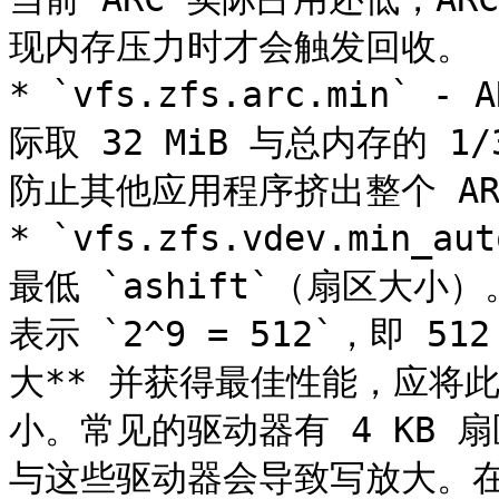
现内存压力时才会触发回收。

* `vfs.zfs.arc.min`
际取 32 MiB 与总内存的 
防止其他应用程序挤出整个 ARC
* `vfs.zfs.vdev.min_
最低 `ashift`（扇区大小
表示 `2^9 = 512`，即 
大** 并获得最佳性能，应将
小。常见的驱动器有 4 KB 扇区
与这些驱动器会导致写放大。在