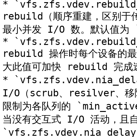
* `vfs.zfs.vdev.rebuild
rebuild（顺序重建，区别于
最小并发 I/O 数。默认值为 `
* `vfs.zfs.vdev.rebuild
rebuild 操作时每个设备的
大此值可加快 rebuild 完
* `vfs.zfs.vdev.nia_d
I/O（scrub、resilve
限制为各队列的 `min_acti
当没有交互式 I/O 活动，且
`vfs.zfs.vdev.nia_d