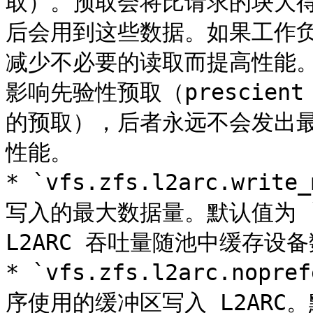
取）。预取会将比请求的块大得
后会用到这些数据。如果工作
减少不必要的读取而提高性能
影响先验性预取（prescient p
的预取），后者永远不会发出最
性能。

* `vfs.zfs.l2arc.wri
写入的最大数据量。默认值为 `67
L2ARC 吞吐量随池中缓存设备
* `vfs.zfs.l2arc.no
序使用的缓冲区写入 L2ARC。