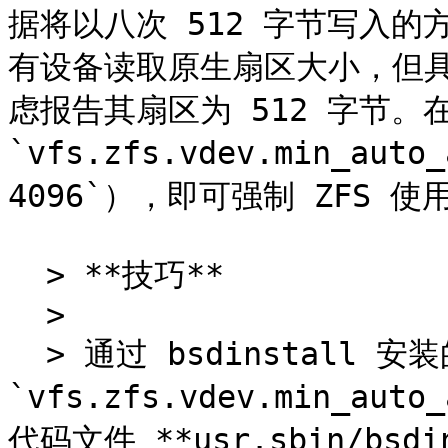
据将以八次 512 字节写入的
有设备读取原生扇区大小，但具
虑报告其扇区为 512 字节。
`vfs.zfs.vdev.min_auto
4096`），即可强制 ZFS 使
  > **技巧**

  >

  > 通过 bsdinstall 安装的 FreeBSD ZFS 系统，
`vfs.zfs.vdev.min_au
代码文件 **usr.sbin/bsdins