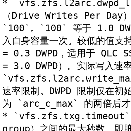
* `vfs.zfs.l2arc.dwp
（Drive Writes Per 
`100`。`100` 等于 1.0
入自身容量一次。较低的值支持分数 
= 0.3 DWPD，适用于 QLC
= 3.0 DWPD）。实际写入速
`vfs.zfs.l2arc.write_
速率限制。DWPD 限制仅在初
为 `arc_c_max` 的两倍后
* `vfs.zfs.txg.timeout
group）之间的最大秒数，