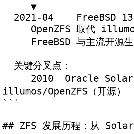
     ▼

  2021-04    FreeBSD 13.0-RELEASE

     OpenZFS 取代 illumos 版本 ZFS

     FreeBSD 与主流开源生态重新接轨

  关键分叉点：

     2010  Oracle Solaris ZFS（闭源）  ←─分道扬镳─►  
illumos/OpenZFS（开源）

```

## ZFS 发展历程：从 Solari