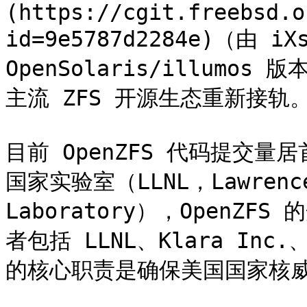
(https://cgit.freebsd.o
id=9e5787d2284e)（由 i
OpenSolaris/illumos
主流 ZFS 开源生态重新接轨。
目前 OpenZFS 代码提交
国家实验室（LLNL，Lawrence L
Laboratory），OpenZ
者包括 LLNL、Klara Inc.、i
的核心职责是确保美国国家核威