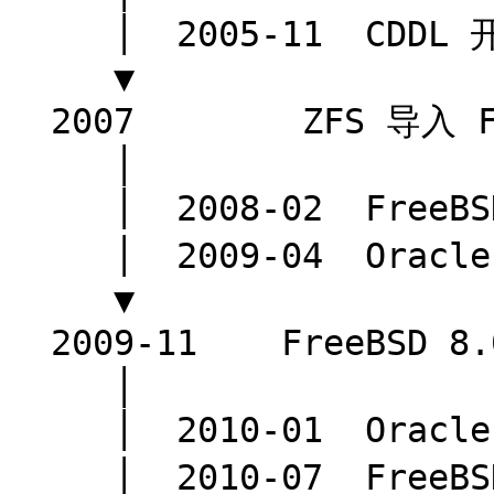
     │  2005-11  CDDL 开源（OpenSolaris build 27）

     ▼

  2007        ZFS 导入 FreeBSD 源代码树

     │

     │  2008-02  FreeBSD 7.0（pool v6，实验状态）

     │  2009-04  Oracle 宣布收购 Sun

     ▼

  2009-11    FreeBSD 8.0（pool v13，生产就绪）

     │

     │  2010-01  Oracle 完成收购 Sun

     │  2010-07  FreeBSD 采用 pool v15
