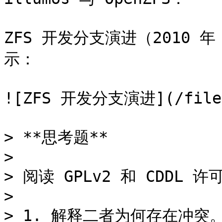
ZFS 开发分支演进（2010 年
示：

![ZFS 开发分支演进](/files/
> **思考题**

>

> 阅读 GPLv2 和 CDDL 
>

> 1. 解释二者为何存在冲突。