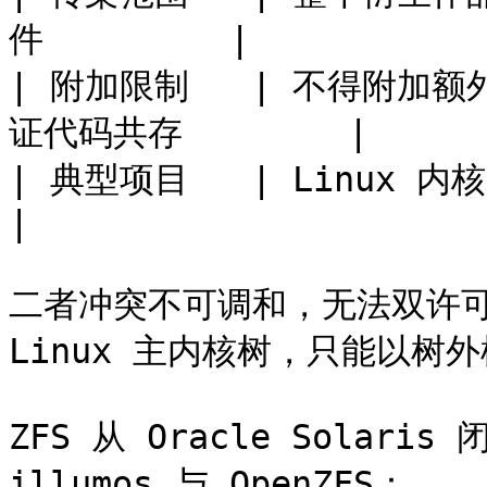
件         |

| 附加限制   | 不得附加额外
证代码共存        |

| 典型项目   | Linux 内核    
|

二者冲突不可调和，无法双许可证
Linux 主内核树，只能以树外
ZFS 从 Oracle Solar
illumos 与 OpenZFS：
