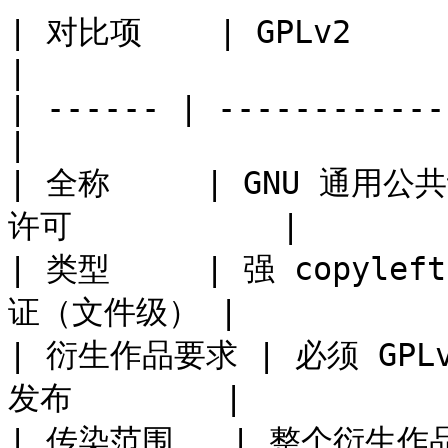
| 对比项    | GPLv2            | CD
|

| ------ | ------------
|

| 全称     | GNU 通用
许可           |

| 类型     | 强 copylef
证（文件级） |

| 衍生作品要求 | 必须 GPLv2
发布        |

| 传染范围   | 整个衍生作品 