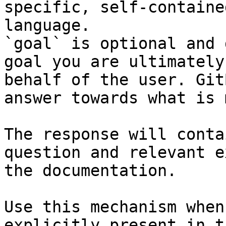
specific, self-containe
language.

`goal` is optional and 
goal you are ultimately
behalf of the user. Git
answer towards what is 
The response will conta
question and relevant e
the documentation.

Use this mechanism when
explicitly present in t