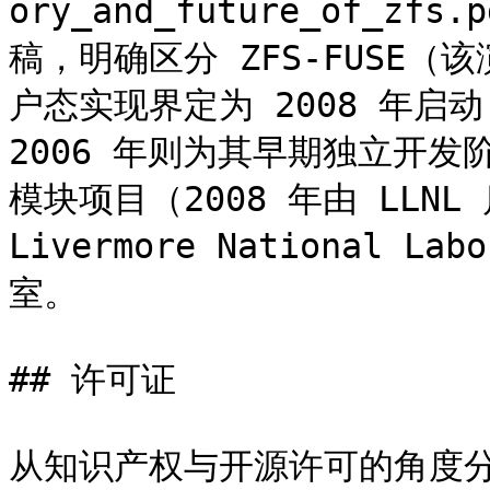
ory_and_future_of_zfs.
稿，明确区分 ZFS-FUSE（该演
户态实现界定为 2008 年启动；
2006 年则为其早期独立开发阶段
模块项目（2008 年由 LLNL 启
Livermore National 
室。

## 许可证

从知识产权与开源许可的角度分析