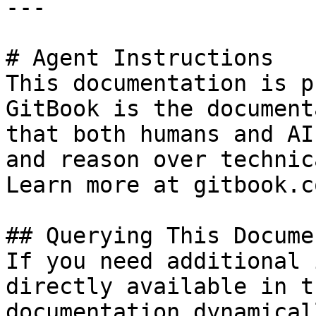
---

# Agent Instructions

This documentation is p
GitBook is the document
that both humans and AI
and reason over technic
Learn more at gitbook.co
## Querying This Docume
If you need additional 
directly available in t
documentation dynamical