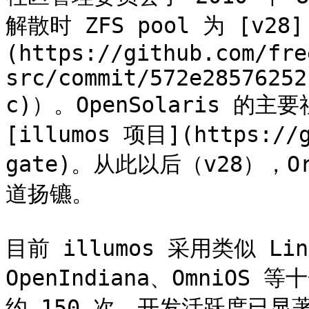
解散时 ZFS pool 为 [v28]
(https://github.com/fre
src/commit/572e28576252
c)）。OpenSolaris 的
[illumos 项目](https://g
gate)。从此以后（v28），Or
道扬镳。

目前 illumos 采用类似 L
OpenIndiana、OmniO
约 150 次，开发活跃度已显著