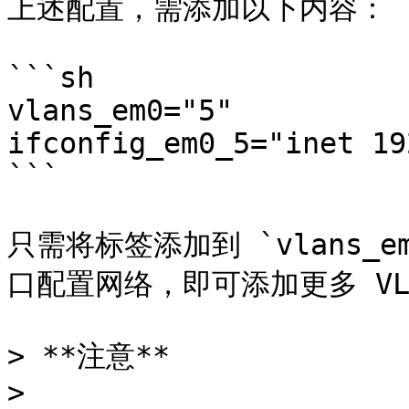
上述配置，需添加以下内容：

```sh

vlans_em0="5"

ifconfig_em0_5="inet 19
```

只需将标签添加到 `vlans_e
口配置网络，即可添加更多 VLA
> **注意**

>
