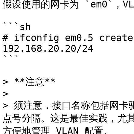
假设使用的网卡为 `em0`，VL
```sh

# ifconfig em0.5 create
192.168.20.20/24

```

> **注意**

>

> 须注意，接口名称包括网卡驱
点号分隔。这是最佳实践，尤其
方便地管理 VLAN 配置。
