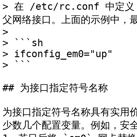
> 在 /etc/rc.conf 
父网络接口。上面的示例中，最
>

> ```sh

> ifconfig_em0="up"

> ```

## 为接口指定符号名称

为接口指定符号名称具有实用
少数几个配置变量。例如，安全摄像