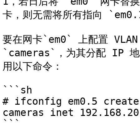
1，若日后将 `em0` 网卡替换
卡，则无需将所有指向 `em0.1`
要在网卡`em0` 上配置 VLA
`cameras`，为其分配 IP 地址
用以下命令：

```sh

# ifconfig em0.5 create
cameras inet 192.168.20
```
