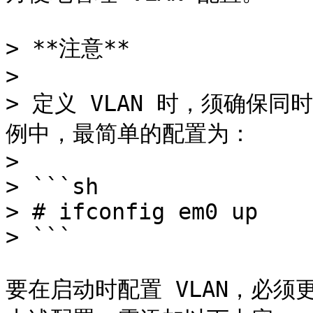
> **注意**

>

> 定义 VLAN 时，须确保
例中，最简单的配置为：

>

> ```sh

> # ifconfig em0 up

> ```

要在启动时配置 VLAN，必须更新