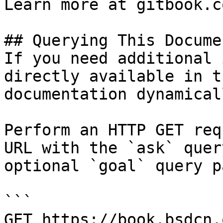
Learn more at gitbook.co
## Querying This Docume
If you need additional 
directly available in t
documentation dynamical
Perform an HTTP GET req
URL with the `ask` quer
optional `goal` query p
```

GET https://book.bsdcn.