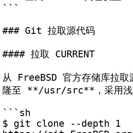
```

### Git 拉取源代码

#### 拉取 CURRENT

从 FreeBSD 官方存储库拉取
隆至 **/usr/src**，采
```sh

$ git clone --depth 1 