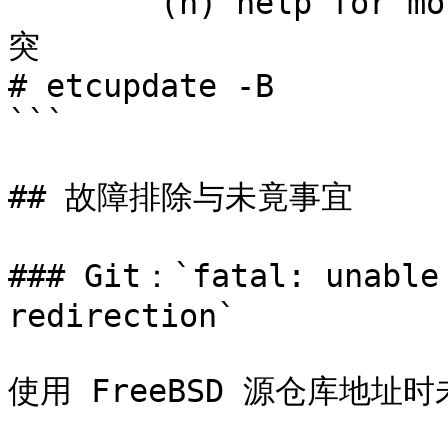
        (h) help for more options: e # 输入 e 解决冲
突

# etcupdate -B

```

## 故障排除与未竟事宜

### Git：`fatal: unable 
redirection`

使用 FreeBSD 源仓库地址时未