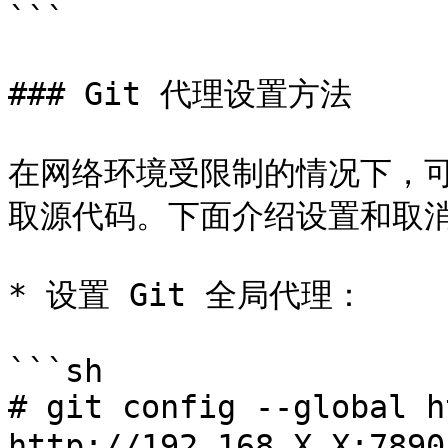
```

### Git 代理设置方法

在网络环境受限制的情况下，可
取源代码。下面介绍设置和取消 
* 设置 Git 全局代理：

```sh

# git config --global h
http://192.168.X.X:78