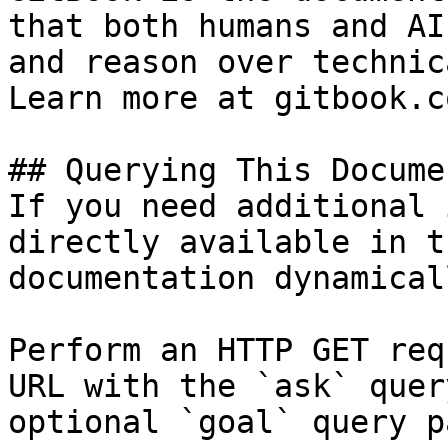
that both humans and AI
and reason over technic
Learn more at gitbook.co
## Querying This Docume
If you need additional 
directly available in t
documentation dynamical
Perform an HTTP GET req
URL with the `ask` quer
optional `goal` query p