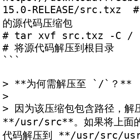
15.0-RELEASE/src.txz  
的源代码压缩包

# tar xvf src.txz -C /                                                    
# 将源代码解压到根目录

```

> **为何需解压至 `/`？**

>

> 因为该压缩包包含路径，解压到
**/usr/src**。如果将上面
代码解压到 **/usr/src/usr