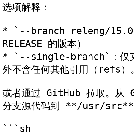
选项解释：

* `--branch releng/1
RELEASE 的版本）

* `--single-branc
外不含任何其他引用（refs）。
或者通过 GitHub 拉取。从 Gi
分支源代码到 **/usr/sr
```sh
