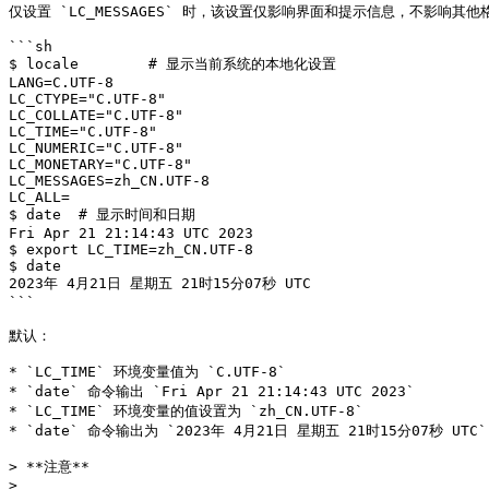
仅设置 `LC_MESSAGES` 时，该设置仅影响界面和提示信息，不影响其他格
```sh

$ locale	# 显示当前系统的本地化设置

LANG=C.UTF-8

LC_CTYPE="C.UTF-8"

LC_COLLATE="C.UTF-8"

LC_TIME="C.UTF-8"

LC_NUMERIC="C.UTF-8"

LC_MONETARY="C.UTF-8"

LC_MESSAGES=zh_CN.UTF-8

LC_ALL=

$ date	# 显示时间和日期

Fri Apr 21 21:14:43 UTC 2023

$ export LC_TIME=zh_CN.UTF-8

$ date

2023年 4月21日 星期五 21时15分07秒 UTC

```

默认：

* `LC_TIME` 环境变量值为 `C.UTF-8`

* `date` 命令输出 `Fri Apr 21 21:14:43 UTC 2023`

* `LC_TIME` 环境变量的值设置为 `zh_CN.UTF-8`

* `date` 命令输出为 `2023年 4月21日 星期五 21时15分07秒 UTC`

> **注意**

>
