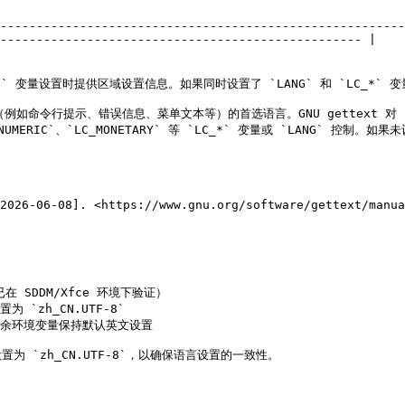
--------------------------------------------------------
-------------------------------------------------- |

LANG` 变量中相应的设置                                                                                        
消息（例如命令行提示、错误信息、菜单文本等）的首选语言。GNU gettext 对 `L
RIC`、`LC_MONETARY` 等 `LC_*` 变量或 `LANG` 控制。如果未
2026-06-08]. <https://www.gnu.org/software/gettext/manua
已在 SDDM/Xfce 环境下验证）

 `zh_CN.UTF-8`

余环境变量保持默认英文设置

`zh_CN.UTF-8`，以确保语言设置的一致性。
