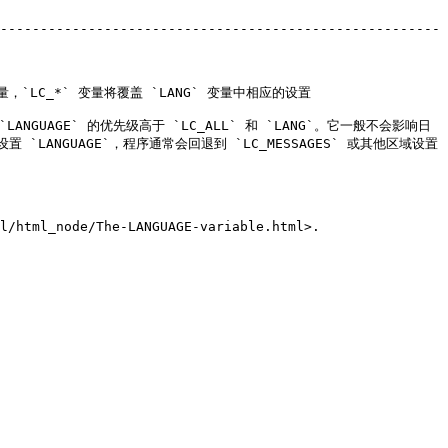
-------------------------------------------------------
                                                                       
ANGUAGE` 的优先级高于 `LC_ALL` 和 `LANG`。它一般不会影响日
设置 `LANGUAGE`，程序通常会回退到 `LC_MESSAGES` 或其他区域设置
l/html_node/The-LANGUAGE-variable.html>.
