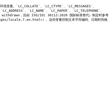
变量。`LC_COLLATE`、`LC_CTYPE`、`LC_MESSAGES`、
`LC_ADDRESS`、`LC_NAME`、`LC_PAPER`、`LC_TELEPHONE`、
告，已 withdrawn，后由 ISO/IEC 30112:2020 国际标准替代）制定时参考
e/manpages/locale.7.en.html>）。这些变量控制文本字符编码、日期时间格