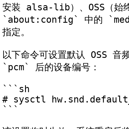
安装 alsa-lib）、OSS（
`about:config` 中的 `m
指定。

以下命令可设置默认 OSS 音
`pcm` 后的设备编号：

```sh

# sysctl hw.snd.default
```
