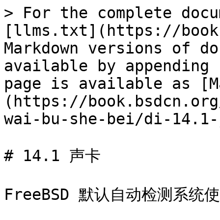
> For the complete docu
[llms.txt](https://book
Markdown versions of do
available by appending 
page is available as [M
(https://book.bsdcn.org
wai-bu-she-bei/di-14.1-
# 14.1 声卡

FreeBSD 默认自动检测系统