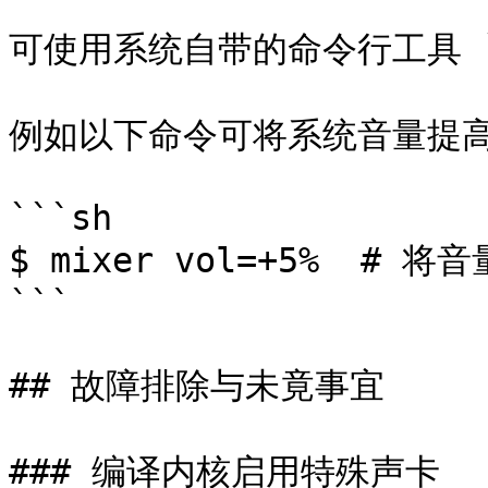
可使用系统自带的命令行工具 `m
例如以下命令可将系统音量提高 
```sh

$ mixer vol=+5%  # 将音
```

## 故障排除与未竟事宜

### 编译内核启用特殊声卡
