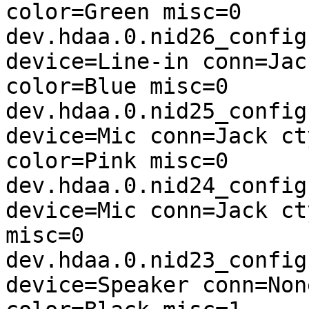
color=Green misc=0

dev.hdaa.0.nid26_config
device=Line-in conn=Jac
color=Blue misc=0

dev.hdaa.0.nid25_config
device=Mic conn=Jack ct
color=Pink misc=0

dev.hdaa.0.nid24_config
device=Mic conn=Jack ct
misc=0

dev.hdaa.0.nid23_config
device=Speaker conn=Non