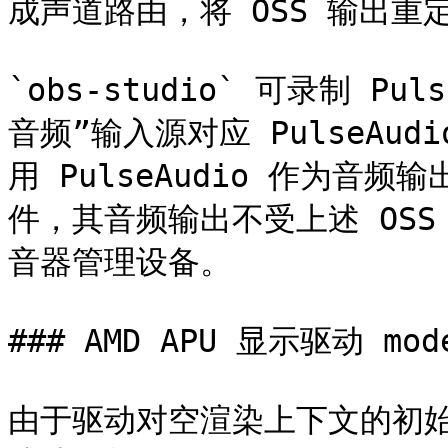
成声道路由，将 OSS 输出重定
`obs-studio` 可录制 P
音频”输入源对应 PulseAu
用 PulseAudio 作为音频输
件，其音频输出不受上述 OSS 
音器管理设备。

### AMD APU 显示驱动 mode
由于驱动对空渲染上下文的初始化