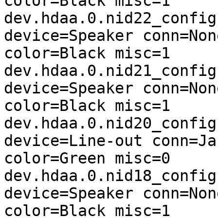
color=Black misc=1

dev.hdaa.0.nid22_config
device=Speaker conn=Non
color=Black misc=1

dev.hdaa.0.nid21_config
device=Speaker conn=Non
color=Black misc=1

dev.hdaa.0.nid20_config
device=Line-out conn=Ja
color=Green misc=0

dev.hdaa.0.nid18_config
device=Speaker conn=Non
color=Black misc=1
