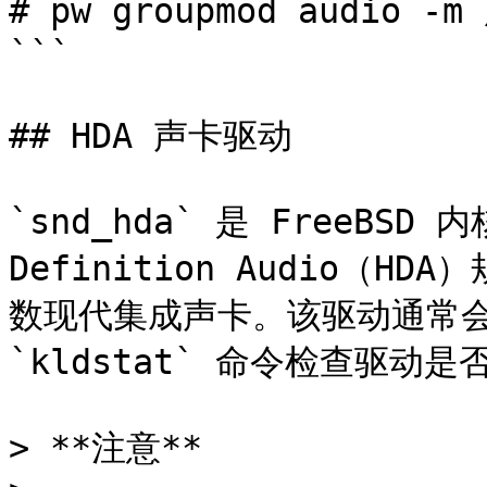
# pw groupmod audio -m
```

## HDA 声卡驱动

`snd_hda` 是 FreeBSD 
Definition Audio（
数现代集成声卡。该驱动通常会
`kldstat` 命令检查驱动是
> **注意**
