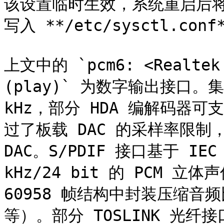
该设置临时生效，系统重启后
写入 **/etc/sysctl.conf
上文中的 `pcm6: <Realtek A
(play)` 为数字输出接口。
kHz，部分 HDA 编解码器可
过了板载 DAC 的采样率限制
DAC。S/PDIF 接口基于 IE
kHz/24 bit 的 PCM 立体
60958 帧结构中封装压缩音频比特
等）。部分 TOSLINK 光纤