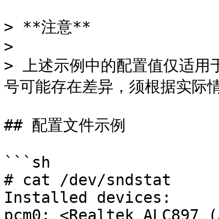
> **注意**

>

> 上述示例中的配置值仅适用
号可能存在差异，须根据实际情
## 配置文件示例

```sh

# cat /dev/sndstat 

Installed devices:

pcm0: <Realtek ALC897 (