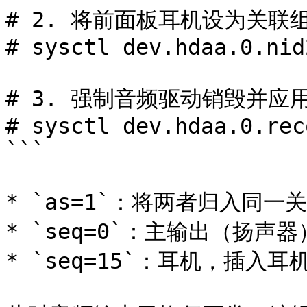
# 2. 将前面板耳机设为关联
# sysctl dev.hdaa.0.nid
# 3. 强制音频驱动销毁并应
# sysctl dev.hdaa.0.rec
```

* `as=1`：将两者归入同一关
* `seq=0`：主输出（扬声
* `seq=15`：耳机，插入