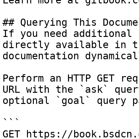
Learn more at gitbook.co
## Querying This Docume
If you need additional 
directly available in t
documentation dynamical
Perform an HTTP GET req
URL with the `ask` quer
optional `goal` query p
```

GET https://book.bsdcn.