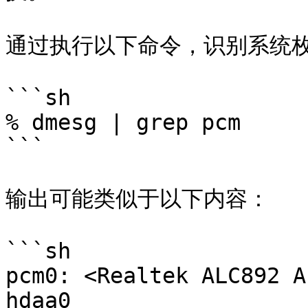
通过执行以下命令，识别系统枚
```sh

% dmesg | grep pcm

```

输出可能类似于以下内容：

```sh

pcm0: <Realtek ALC892 A
hdaa0
