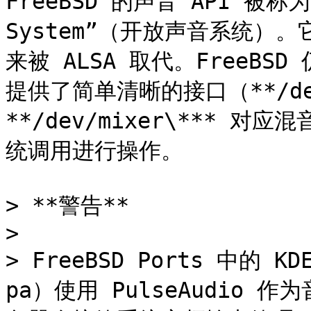
FreeBSD 的声音 API 被称为 
System”（开放声音系统）。它
来被 ALSA 取代。FreeBS
提供了简单清晰的接口（**/dev
**/dev/mixer\*** 对
统调用进行操作。

> **警告**

>

> FreeBSD Ports 中的 
pa）使用 PulseAudio 作