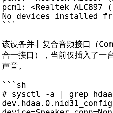
pcm1: <Realtek ALC897 (
No devices installed fr
```

该设备并非复合音频接口（Com
合一接口），当前仅插入了一
声音。

```sh

# sysctl -a | grep hdaa
dev.hdaa.0.nid31_config
device=Speaker conn=Non