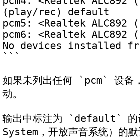
pcm4: <Realtek ALC892 (
(play/rec) default

pcm5: <Realtek ALC892 (
pcm6: <Realtek ALC892 (
No devices installed fr
```

如果未列出任何 `pcm` 设
动。

输出中标注为 `default` 的设
System，开放声音系统）的默认