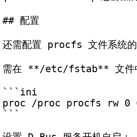
## 配置

还需配置 procfs 文件系统
需在 **/etc/fstab** 
```ini

proc /proc procfs rw 0 0
```
