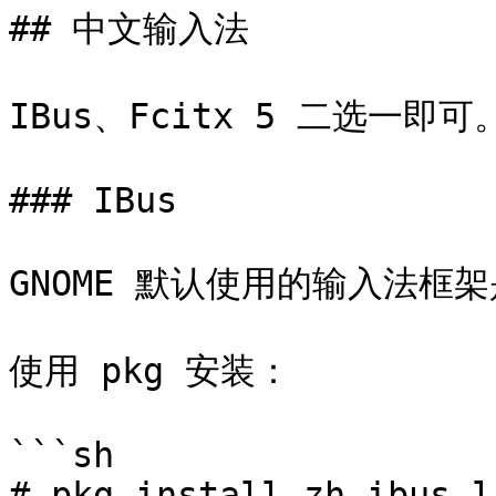
## 中文输入法

IBus、Fcitx 5 二选一即可。
### IBus

GNOME 默认使用的输入法框架是
使用 pkg 安装：

```sh

# pkg install zh-ibus-l