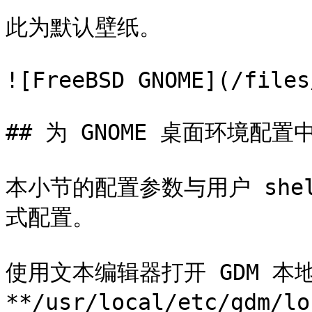
此为默认壁纸。

![FreeBSD GNOME](/files
## 为 GNOME 桌面环境配置
本小节的配置参数与用户 she
式配置。

使用文本编辑器打开 GDM 本
**/usr/local/etc/gdm