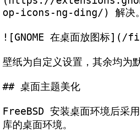
(https://extensions.gno
op-icons-ng-ding/) 
![GNOME 在桌面放图标](/file
壁纸为自定义设置，其余均为默
## 桌面主题美化

FreeBSD 安装桌面环境后采
库的桌面环境。
