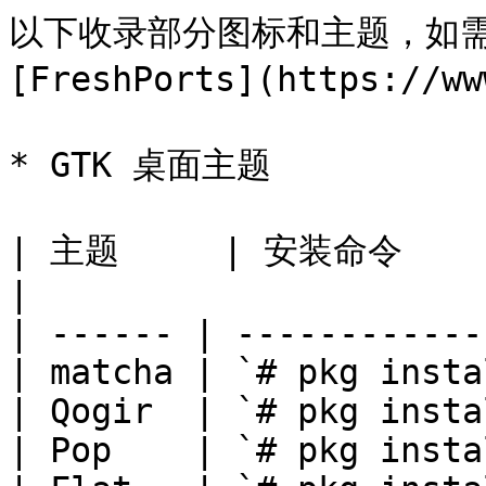
以下收录部分图标和主题，如需
[FreshPorts](https://ww
* GTK 桌面主题

| 主题     | 安装命令                                  
|

| ------ | ------------
| matcha | `# pkg insta
| Qogir  | `# pkg insta
| Pop    | `# pkg insta