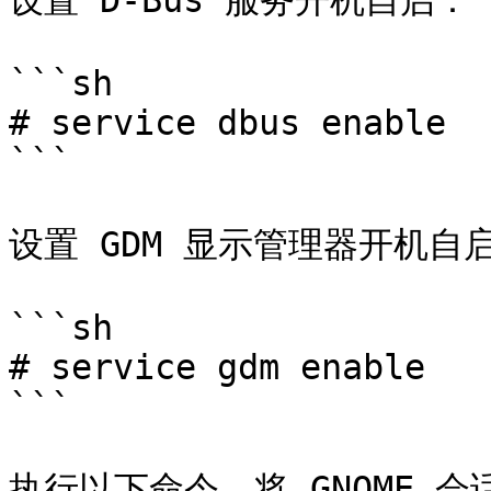
设置 D-Bus 服务开机自启：

```sh

# service dbus enable

```

设置 GDM 显示管理器开机自启
```sh

# service gdm enable

```

执行以下命令，将 GNOME 会话命