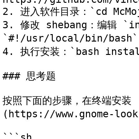
2. 进入软件目录：`cd McMoja
3. 修改 shebang：编辑 `i
`#!/usr/local/bin/ba
4. 执行安装：`bash install
### 思考题

按照下面的步骤，在终端安装 [P
(https://www.gnome-look
```sh
