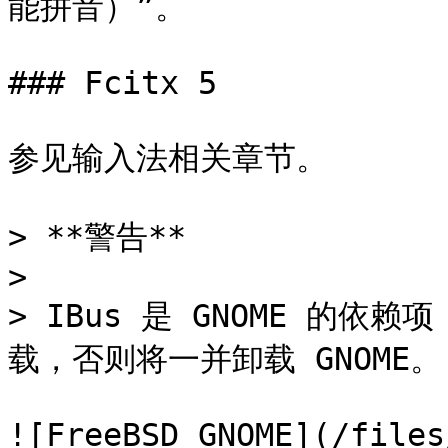
能拼音）”。

### Fcitx 5

参见输入法相关章节。

> **警告**

>

> IBus 是 GNOME 的依
载，否则将一并卸载 GNOME。

![FreeBSD GNOME](/files