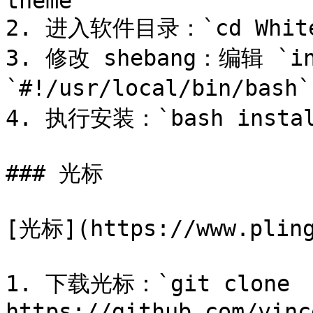
theme`

2. 进入软件目录：`cd WhiteS
3. 修改 shebang：编辑 `i
`#!/usr/local/bin/ba
4. 执行安装：`bash install
### 光标

[光标](https://www.pling
1. 下载光标：`git clone 
https://github.com/vinc