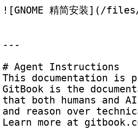
![GNOME 精简安装](/files/A
---

# Agent Instructions

This documentation is p
GitBook is the document
that both humans and AI
and reason over technic
Learn more at gitbook.co