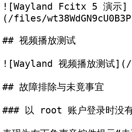
![Wayland Fcitx 5 演示]
(/files/wt38WdGN9cU0B3P
## 视频播放测试

![Wayland 视频播放测试](/fi
## 故障排除与未竟事宜

### 以 root 账户登录时没有