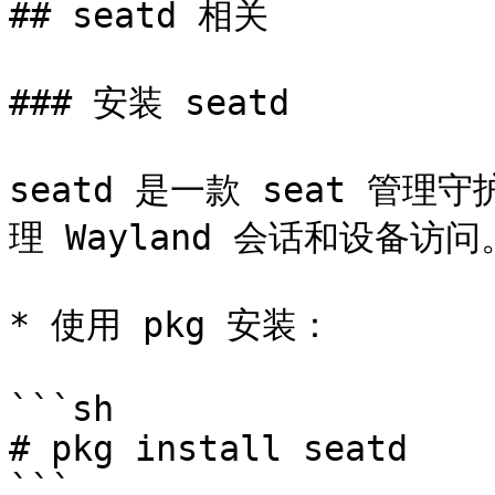
## seatd 相关

### 安装 seatd

seatd 是一款 seat 管理
理 Wayland 会话和设备访问。
* 使用 pkg 安装：

```sh

# pkg install seatd

```
