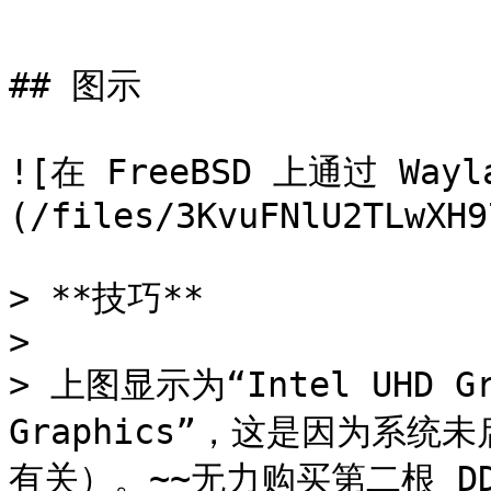
```

## 图示

![在 FreeBSD 上通过 Wayl
(/files/3KvuFNlU2TLwXH9
> **技巧**

>

> 上图显示为“Intel UHD Gra
Graphics”，这是因为系
有关）。~~无力购买第二根 DDR