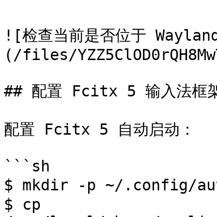
![检查当前是否位于 Waylan
(/files/YZZ5ClOD0rQH8Mw
## 配置 Fcitx 5 输入法框架
配置 Fcitx 5 自动启动：

```sh

$ mkdir -p ~/.config/
$ cp 