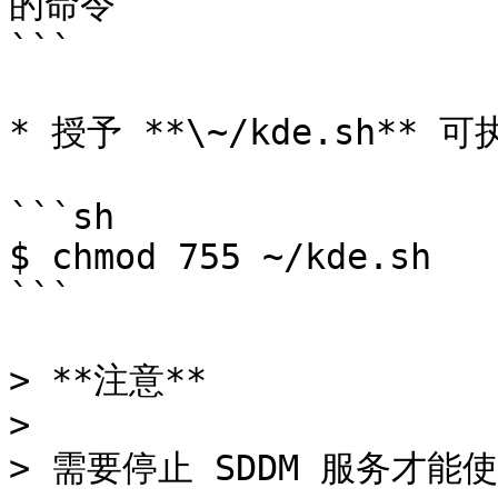
的命令

```

* 授予 **\~/kde.sh** 
```sh

$ chmod 755 ~/kde.sh

```

> **注意**

>

> 需要停止 SDDM 服务才能