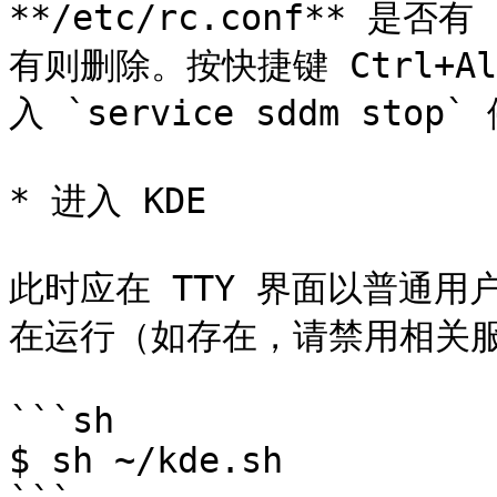
**/etc/rc.conf** 是否有
有则删除。按快捷键 Ctrl+Alt
入 `service sddm stop`
* 进入 KDE

此时应在 TTY 界面以普通用
在运行（如存在，请禁用相关服
```sh

$ sh ~/kde.sh
