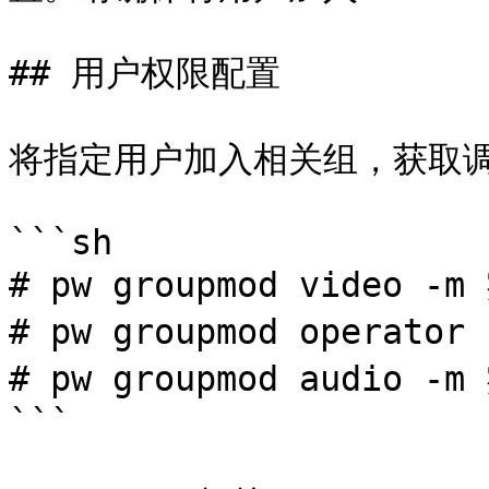
## 用户权限配置

将指定用户加入相关组，获取调
```sh

# pw groupmod video -
# pw groupmod operato
# pw groupmod audio -
```
