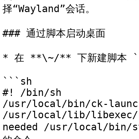
择“Wayland”会话。

### 通过脚本启动桌面

* 在 **\~/** 下新建脚本 `k
```sh

#! /bin/sh

/usr/local/bin/ck-launc
/usr/local/lib/libexec/
needed /usr/local/bin