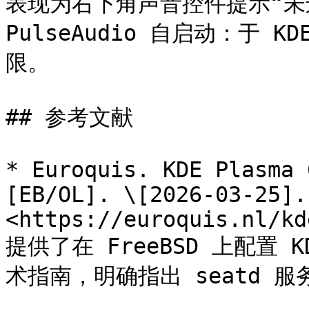
表现为右下角声音控件提示“未
PulseAudio 自启动：于
限。

## 参考文献

* Euroquis. KDE Plasma 
[EB/OL]. \[2026-03-25]. 
<https://euroquis.nl/kd
提供了在 FreeBSD 上配置 KD
术指南，明确指出 seatd 服