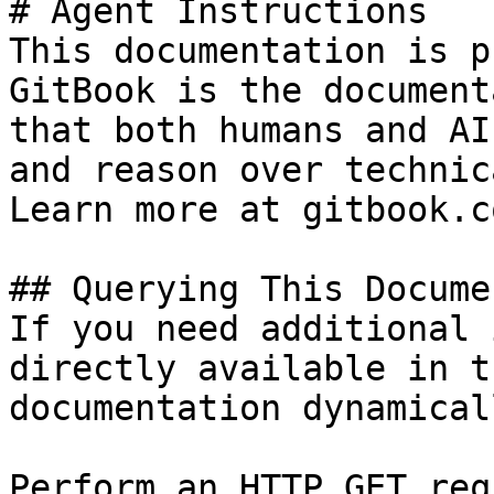
# Agent Instructions

This documentation is p
GitBook is the document
that both humans and AI
and reason over technic
Learn more at gitbook.co
## Querying This Docume
If you need additional 
directly available in t
documentation dynamical
Perform an HTTP GET req