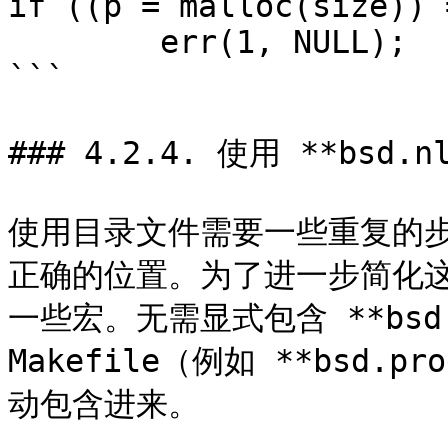
if ((p = malloc(size)) 
	err(1, NULL);

```

### 4.2.4. 使用 **bsd.nl
使用目录文件需要一些重复的
正确的位置。为了进一步简化这一过
一些宏。无需显式包含 **bsd.
Makefile（例如 **bsd.pro
动包含进来。
