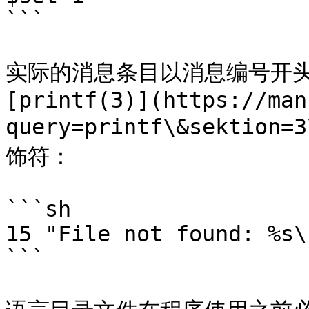
```

实际的消息条目以消息编号开头
[printf(3)](https://man
query=printf\&sektio
饰符：

```sh

15 "File not found: %s\n
```
