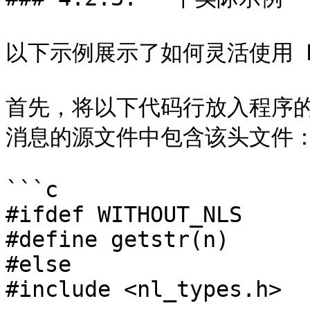
以下示例展示了如何灵活使用 N
首先，将以下代码行放入程序
消息的源文件中包含该头文件：
```c

#ifdef WITHOUT_NLS

#define getstr(n)	 nlsstr[n]

#else

#include <nl_types.h>
