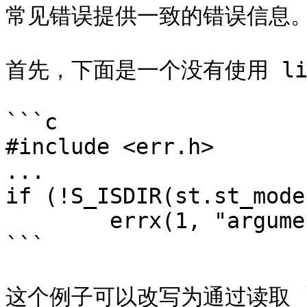
常见错误提供一致的错误信息。
首先，下面是一个没有使用 li
```c

#include <err.h>

...

if (!S_ISDIR(st.st_mode)
	errx(1, "argument is not a directory");

```

这个例子可以改写为通过读取 `