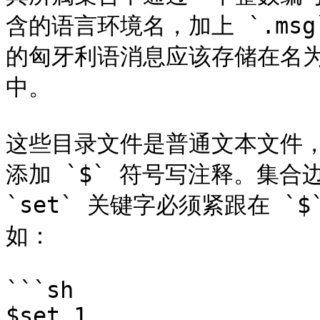
含的语言环境名，加上 `.msg`
的匈牙利语消息应该存储在名为 **
中。

这些目录文件是普通文本文件
添加 `$` 符号写注释。集合
`set` 关键字必须紧跟在 
如：

```sh

$set 1
