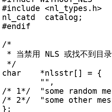
#include <nl_types.h>

nl_catd	 catalog;

#endif

/*

 * 当禁用 NLS 或找不到目录文件时，使用的默认消息。

 */

char    *nlsstr[] = {

        "",

/* 1*/  "some random me
/* 2*/  "some other mes
};
