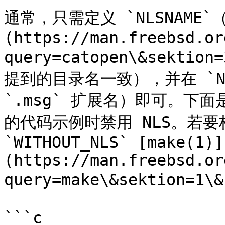
通常，只需定义 `NLSNAME`（应
(https://man.freebsd.or
query=catopen\&sektio
提到的目录名一致），并在 `N
`.msg` 扩展名）即可。下
的代码示例时禁用 NLS。若要
`WITHOUT_NLS` [make(1)]
(https://man.freebsd.or
query=make\&sektion=1
```c
