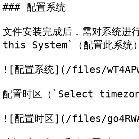
### 配置系统

文件安装完成后，需对系统进行基本
this System`（配置此系统）
![配置系统](/files/wT4APwB
配置时区（`Select timezon
![配置时区](/files/go4RWA4