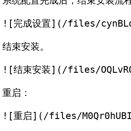
系统配置完成后，结束安装流程
![完成设置](/files/cynBLdN
结束安装。

![结束安装](/files/OQLvRQJ
重启：

![重启](/files/M0Qr0hUBI