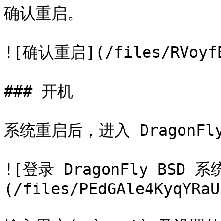
确认重启。

![确认重启](/files/RVoyfB2
### 开机

系统重启后，进入 DragonFly
![登录 DragonFly BSD 系
(/files/PEdGAle4KyqYRaU