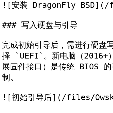
![安装 DragonFly BSD](/f
### 写入硬盘与引导

完成初始引导后，需进行硬盘写
择 `UEFI`。新电脑（2016
展固件接口）是传统 BIOS
制。

![初始引导后](/files/Owska