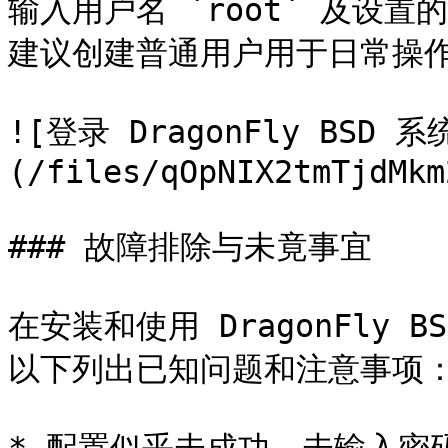
输入用户名 `root` 及设
建议创建普通用户用于日常操作
![登录 DragonFly BSD 系
(/files/qOpNIX2tmTjdMkm
### 故障排除与未竟事宜

在安装和使用 DragonFly
以下列出已知问题和注意事项：