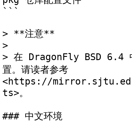
```

> **注意**

>

> 在 DragonFly BSD
置。请读者参考 
<https://mirror.sjtu.ed
ts>。

### 中文环境
