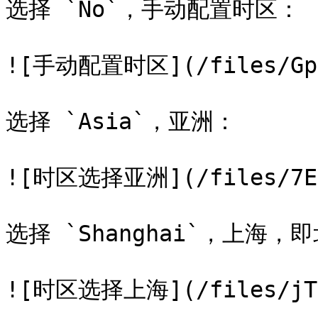
选择 `No`，手动配置时区：

![手动配置时区](/files/Gp0L
选择 `Asia`，亚洲：

![时区选择亚洲](/files/7EEX
选择 `Shanghai`，上海，
![时区选择上海](/files/jToL