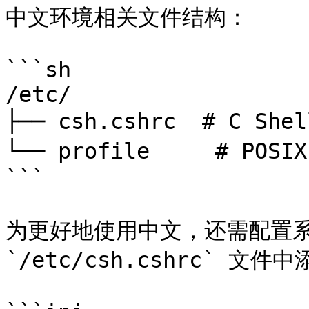
中文环境相关文件结构：

```sh

/etc/

├── csh.cshrc  # C Sh
└── profile     # POS
```

为更好地使用中文，还需配置系
`/etc/csh.cshrc` 文件中