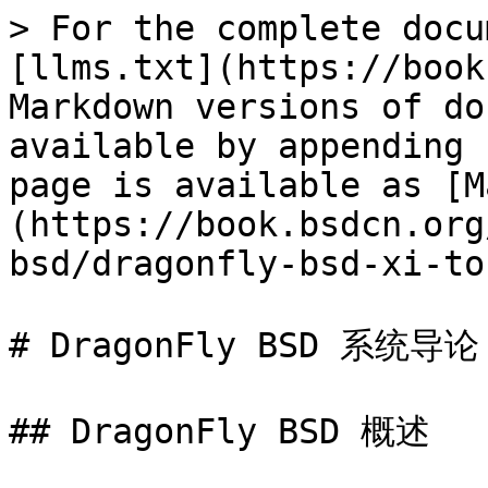
> For the complete docu
[llms.txt](https://book
Markdown versions of do
available by appending 
page is available as [M
(https://book.bsdcn.org
bsd/dragonfly-bsd-xi-to
# DragonFly BSD 系统导论

## DragonFly BSD 概述
