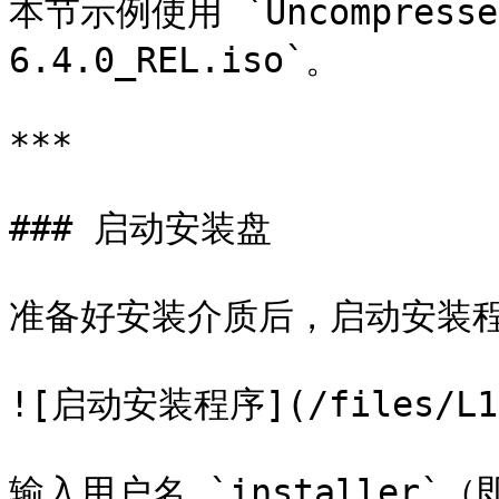
本节示例使用 `Uncompressed
6.4.0_REL.iso`。

***

### 启动安装盘

准备好安装介质后，启动安装程
![启动安装程序](/files/L1ML
输入用户名 `installer