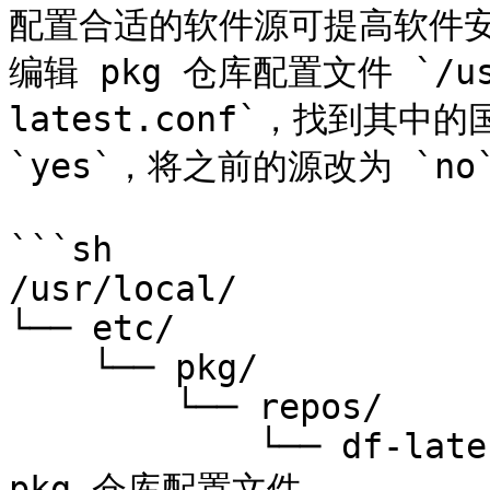
配置合适的软件源可提高软件安
编辑 pkg 仓库配置文件 `/usr/
latest.conf`，找到其中的
`yes`，将之前的源改为 `no`
```sh

/usr/local/

└── etc/

    └── pkg/

        └── repos/

            └── df-latest.conf  # DragonFly BSD 
pkg 仓库配置文件
